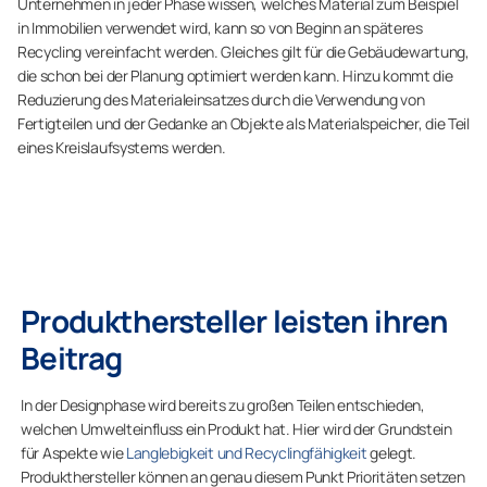
Unternehmen in jeder Phase wissen, welches Material zum Beispiel
in Immobilien verwendet wird, kann so von Beginn an späteres
Recycling vereinfacht werden. Gleiches gilt für die Gebäudewartung,
die schon bei der Planung optimiert werden kann. Hinzu kommt die
Reduzierung des Materialeinsatzes durch die Verwendung von
Fertigteilen und der Gedanke an Objekte als Materialspeicher, die Teil
eines Kreislaufsystems werden.
Produkthersteller leisten ihren
Beitrag
In der Designphase wird bereits zu großen Teilen entschieden,
welchen Umwelteinfluss ein Produkt hat. Hier wird der Grundstein
für Aspekte wie
Langlebigkeit und Recyclingfähigkeit
gelegt.
Produkthersteller können an genau diesem Punkt Prioritäten setzen