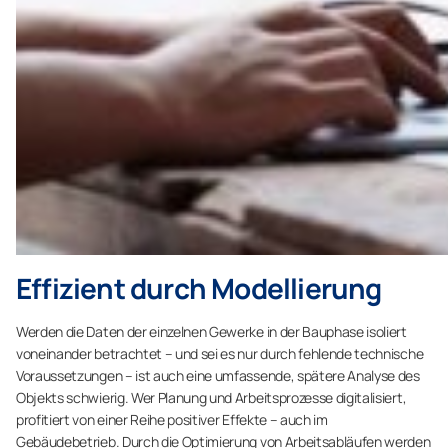
Effizient durch Modellierung
Werden die Daten der einzelnen Gewerke in der Bauphase isoliert
voneinander betrachtet – und sei es nur durch fehlende technische
Voraussetzungen – ist auch eine umfassende, spätere Analyse des
Objekts schwierig. Wer Planung und Arbeitsprozesse digitalisiert,
profitiert von einer Reihe positiver Effekte – auch im
Gebäudebetrieb. Durch die Optimierung von Arbeitsabläufen werden