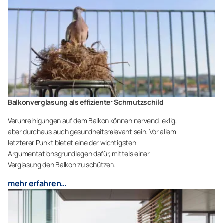
Balkonverglasung als effizienter Schmutzschild
Verunreinigungen auf dem Balkon können nervend, eklig,
aber durchaus auch gesundheitsrelevant sein. Vor allem
letzterer Punkt bietet eine der wichtigsten
Argumentationsgrundlagen dafür, mittels einer
Verglasung den Balkon zu schützen.
mehr erfahren…