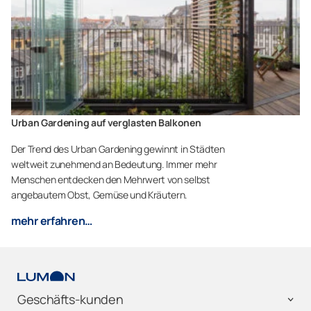
Urban Gardening auf verglasten Balkonen
Der Trend des Urban Gardening gewinnt in Städten
weltweit zunehmend an Bedeutung. Immer mehr
Menschen entdecken den Mehrwert von selbst
angebautem Obst, Gemüse und Kräutern.
mehr erfahren…
Geschäfts-kunden