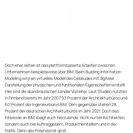
Doch eher selten ist das plattformbasierte Arbeiten zwischen
Unternehmen beispielsweise über BIM. Beim Building Information
Modeling wird ein virtuelles Modell des Gebäudes mit digitaler
Darstellung der physischen und funktionalen Eigenschaften erstellt.
Hier sind die skandinavischen Länder Vorreiter. Laut Studien nutzten
in Finnland bereits im Jahr 2007 93 Prozent der Architekturbüros und
60 Prozent der Ingenieurbüros BIM. Dem gegenüber stehen 28
Prozent der deutschen Architekturbüros im Jahr 2021. Doch das
Interesse an BIM steigt auch hierzulande, nicht nur bei Architekten,
sondern auch bei Auftraggebern, Produktherstellern und in der
Politik. Denn das Potenzial ist groß.