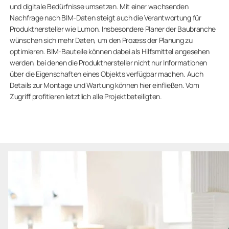
und digitale Bedürfnisse umsetzen. Mit einer wachsenden
Nachfrage nach BIM-Daten steigt auch die Verantwortung für
Produkthersteller wie Lumon. Insbesondere Planer der Baubranche
wünschen sich mehr Daten, um den Prozess der Planung zu
optimieren. BIM-Bauteile können dabei als Hilfsmittel angesehen
werden, bei denen die Produkthersteller nicht nur Informationen
über die Eigenschaften eines Objekts verfügbar machen. Auch
Details zur Montage und Wartung können hier einfließen. Vom
Zugriff profitieren letztlich alle Projektbeteiligten.