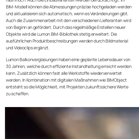
BIM-Modell können die Abmessungen präzise hochgeladen werden
und aktualisieren sich automatisch, wenn es Veränderungen gibt.
Auch die Zusammenarbeit mit den verschiedenen Lieferanten wird
von Beginn an gefördert. Durch das regelmäßige Erstellen neuer
Objekte wird die Lumon BIM-Bibliothek stetig erweitert. Die
ausführlichen Produktbeschreibungen werden durch Bildmaterial
und Videoclips ergänzt.
Lumon Balkonverglasungen haben eine geplante Lebensdauer von
30 Jahren, welche durch effiziente Instandhaltung erreicht werden
kann. Zusätzlich können fast alle Werkstoffe wiederverwertet
werden. In Kombination mit digitalen Maßnahmen wie BIMObject
entsteht so die Möglichkeit, mit Projekten zukunftssichere Werte
zu schaffen.