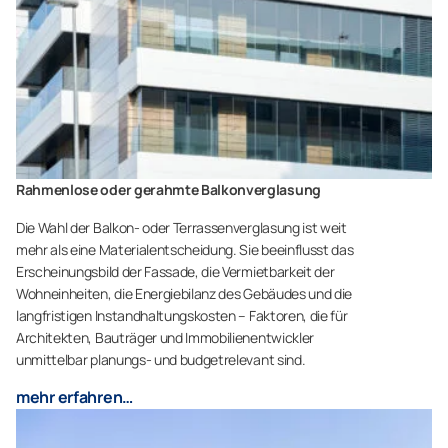
Rahmenlose oder gerahmte Balkonverglasung
Die Wahl der Balkon- oder Terrassenverglasung ist weit
mehr als eine Materialentscheidung. Sie beeinflusst das
Erscheinungsbild der Fassade, die Vermietbarkeit der
Wohneinheiten, die Energiebilanz des Gebäudes und die
langfristigen Instandhaltungskosten – Faktoren, die für
Architekten, Bauträger und Immobilienentwickler
unmittelbar planungs- und budgetrelevant sind.
mehr erfahren…