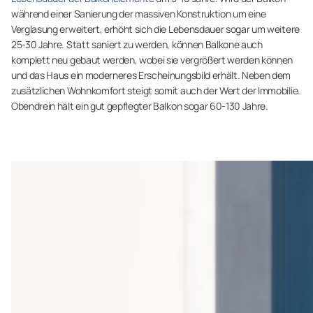
während einer Sanierung der massiven Konstruktion um eine
Verglasung erweitert, erhöht sich die Lebensdauer sogar um weitere
25-30 Jahre. Statt saniert zu werden, können Balkone auch
komplett neu gebaut werden, wobei sie vergrößert werden können
und das Haus ein moderneres Erscheinungsbild erhält. Neben dem
zusätzlichen Wohnkomfort steigt somit auch der Wert der Immobilie.
Obendrein hält ein gut gepflegter Balkon sogar 60-130 Jahre.