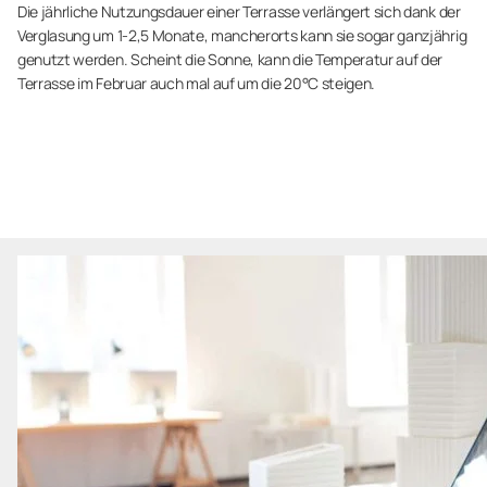
Die jährliche Nutzungsdauer einer Terrasse verlängert sich dank der
Verglasung um 1-2,5 Monate, mancherorts kann sie sogar ganzjährig
genutzt werden. Scheint die Sonne, kann die Temperatur auf der
Terrasse im Februar auch mal auf um die 20°C steigen.