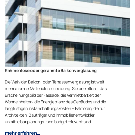
Rahmenlose oder gerahmte Balkonverglasung
Die Wahl der Balkon- oder Terrassenverglasung ist weit
mehr als eine Materialentscheidung. Sie beeinflusst das
Erscheinungsbild der Fassade, die Vermietbarkeit der
Wohneinheiten, die Energiebilanz des Gebäudes und die
langfristigen Instandhaltungskosten – Faktoren, die für
Architekten, Bauträger und Immobilienentwickler
unmittelbar planungs- und budgetrelevant sind.
mehr erfahren…