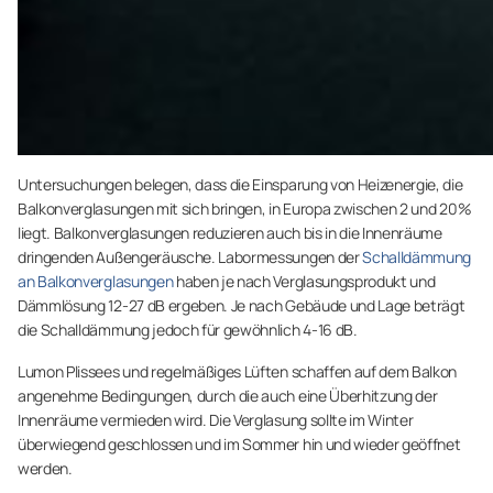
Untersuchungen belegen, dass die Einsparung von Heizenergie, die
Balkonverglasungen mit sich bringen, in Europa zwischen 2 und 20%
liegt. Balkonverglasungen reduzieren auch bis in die Innenräume
dringenden Außengeräusche. Labormessungen der
Schalldämmung
an Balkonverglasungen
haben je nach Verglasungsprodukt und
Dämmlösung 12-27 dB ergeben. Je nach Gebäude und Lage beträgt
die Schalldämmung jedoch für gewöhnlich 4-16 dB.
Lumon Plissees und regelmäßiges Lüften schaffen auf dem Balkon
angenehme Bedingungen, durch die auch eine Überhitzung der
Innenräume vermieden wird. Die Verglasung sollte im Winter
überwiegend geschlossen und im Sommer hin und wieder geöffnet
werden.