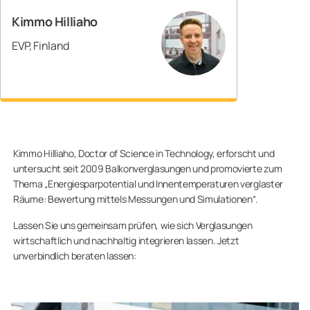
Kimmo Hilliaho
EVP, Finland
Kimmo Hilliaho, Doctor of Science in Technology, erforscht und
untersucht seit 2009 Balkonverglasungen und promovierte zum
Thema „Energiesparpotential und Innentemperaturen verglaster
Räume: Bewertung mittels Messungen und Simulationen“.
Lassen Sie uns gemeinsam prüfen, wie sich Verglasungen
wirtschaftlich und nachhaltig integrieren lassen. Jetzt
unverbindlich beraten lassen: