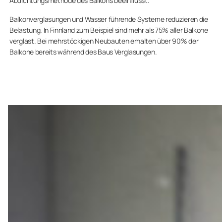
Abdichtungsmethode des Balkons beeinflusst.
Balkonverglasungen und Wasser führende Systeme reduzieren die
Belastung. In Finnland zum Beispiel sind mehr als 75% aller Balkone
verglast. Bei mehrstöckigen Neubauten erhalten über 90% der
Balkone bereits während des Baus Verglasungen.