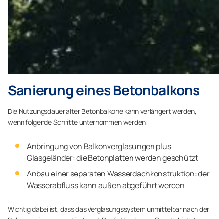
Sanierung eines Betonbalkons
Die Nutzungsdauer alter Betonbalkone kann verlängert werden,
wenn folgende Schritte unternommen werden:
Anbringung von Balkonverglasungen plus
Glasgeländer: die Betonplatten werden geschützt
Anbau einer separaten Wasserdachkonstruktion: der
Wasserabfluss kann außen abgeführt werden
Wichtig dabei ist, dass das Verglasungssystem unmittelbar nach der