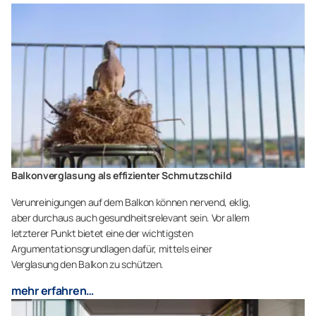
Balkonverglasung als effizienter Schmutzschild
Verunreinigungen auf dem Balkon können nervend, eklig,
aber durchaus auch gesundheitsrelevant sein. Vor allem
letzterer Punkt bietet eine der wichtigsten
Argumentationsgrundlagen dafür, mittels einer
Verglasung den Balkon zu schützen.
mehr erfahren…