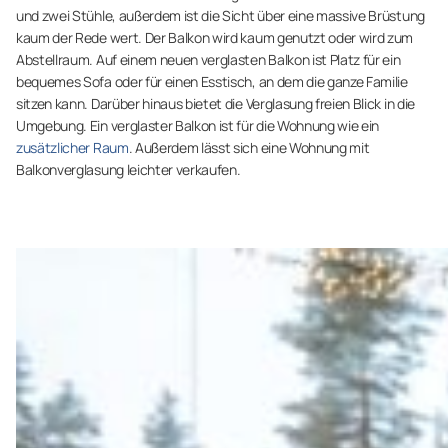
und zwei Stühle, außerdem ist die Sicht über eine massive Brüstung
kaum der Rede wert. Der Balkon wird kaum genutzt oder wird zum
Abstellraum. Auf einem neuen verglasten Balkon ist Platz für ein
bequemes Sofa oder für einen Esstisch, an dem die ganze Familie
sitzen kann. Darüber hinaus bietet die Verglasung freien Blick in die
Umgebung. Ein verglaster Balkon ist für die Wohnung wie ein
zusätzlicher Raum
. Außerdem lässt sich eine Wohnung mit
Balkonverglasung leichter verkaufen.