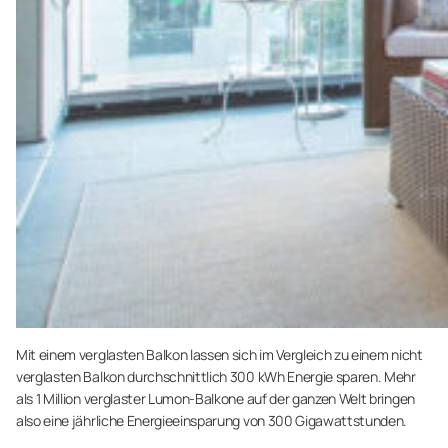
Mit einem verglasten Balkon lassen sich im Vergleich zu einem nicht
verglasten Balkon durchschnittlich 300 kWh Energie sparen. Mehr
als 1 Million verglaster Lumon-Balkone auf der ganzen Welt bringen
also eine jährliche Energieeinsparung von 300 Gigawattstunden.