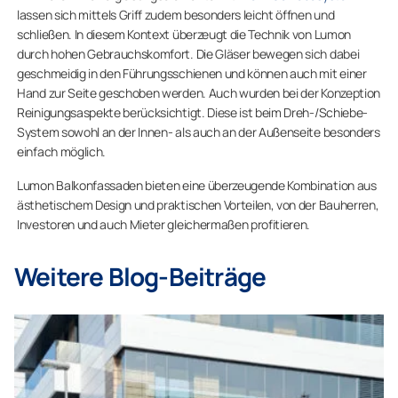
lassen sich mittels Griff zudem besonders leicht öffnen und
schließen. In diesem Kontext überzeugt die Technik von Lumon
durch hohen Gebrauchskomfort. Die Gläser bewegen sich dabei
geschmeidig in den Führungsschienen und können auch mit einer
Hand zur Seite geschoben werden. Auch wurden bei der Konzeption
Reinigungsaspekte berücksichtigt. Diese ist beim Dreh-/Schiebe-
System sowohl an der Innen- als auch an der Außenseite besonders
einfach möglich.
Lumon Balkonfassaden bieten eine überzeugende Kombination aus
ästhetischem Design und praktischen Vorteilen, von der Bauherren,
Investoren und auch Mieter gleichermaßen profitieren.
Weitere Blog-Beiträge