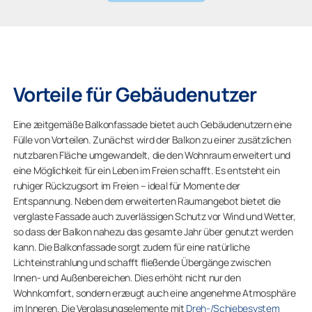
Vorteile für Gebäudenutzer
Eine zeitgemäße Balkonfassade bietet auch Gebäudenutzern eine
Fülle von Vorteilen. Zunächst wird der Balkon zu einer zusätzlichen
nutzbaren Fläche umgewandelt, die den Wohnraum erweitert und
eine Möglichkeit für ein Leben im Freien schafft. Es entsteht ein
ruhiger Rückzugsort im Freien – ideal für Momente der
Entspannung. Neben dem erweiterten Raumangebot bietet die
verglaste Fassade auch zuverlässigen Schutz vor Wind und Wetter,
so dass der Balkon nahezu das gesamte Jahr über genutzt werden
kann. Die Balkonfassade sorgt zudem für eine natürliche
Lichteinstrahlung und schafft fließende Übergänge zwischen
Innen- und Außenbereichen. Dies erhöht nicht nur den
Wohnkomfort, sondern erzeugt auch eine angenehme Atmosphäre
im Inneren. Die Verglasungselemente mit
Dreh-/Schiebesystem