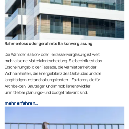
Rahmenlose oder gerahmte Balkonverglasung
Die Wahl der Balkon- oder Terrassenverglasung ist weit
mehr als eine Materialentscheidung. Sie beeinflusst das
Erscheinungsbild der Fassade, die Vermietbarkeit der
Wohneinheiten, die Energiebilanz des Gebäudes und die
langfristigen Instandhaltungskosten – Faktoren, die für
Architekten, Bauträger und Immobilienentwickler
unmittelbar planungs- und budgetrelevant sind.
mehr erfahren…