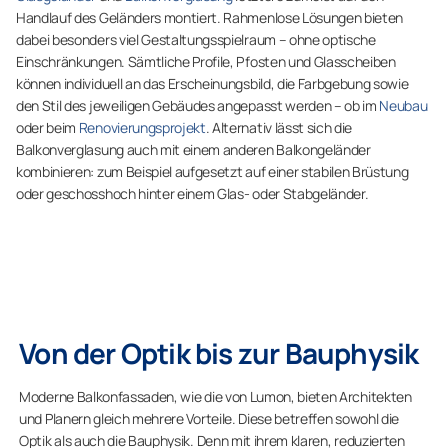
Handlauf des Geländers montiert. Rahmenlose Lösungen bieten
dabei besonders viel Gestaltungsspielraum – ohne optische
Einschränkungen. Sämtliche Profile, Pfosten und Glasscheiben
können individuell an das Erscheinungsbild, die Farbgebung sowie
den Stil des jeweiligen Gebäudes angepasst werden – ob im
Neubau
oder beim
Renovierungsprojekt
. Alternativ lässt sich die
Balkonverglasung auch mit einem anderen Balkongeländer
kombinieren: zum Beispiel aufgesetzt auf einer stabilen Brüstung
oder geschosshoch hinter einem Glas- oder Stabgeländer.
Von der Optik bis zur Bauphysik
Moderne Balkonfassaden, wie die von Lumon, bieten Architekten
und Planern gleich mehrere Vorteile. Diese betreffen sowohl die
Optik als auch die Bauphysik. Denn mit ihrem klaren, reduzierten