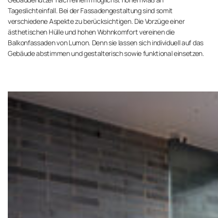
Tageslichteinfall. Bei der Fassadengestaltung sind somit
verschiedene Aspekte zu berücksichtigen. Die Vorzüge einer
ästhetischen Hülle und hohen Wohnkomfort vereinen die
Balkonfassaden von Lumon. Denn sie lassen sich individuell auf das
Gebäude abstimmen und gestalterisch sowie funktional einsetzen.