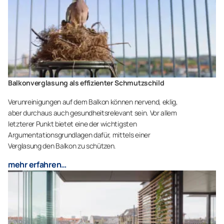
Balkonverglasung als effizienter Schmutzschild
Verunreinigungen auf dem Balkon können nervend, eklig,
aber durchaus auch gesundheitsrelevant sein. Vor allem
letzterer Punkt bietet eine der wichtigsten
Argumentationsgrundlagen dafür, mittels einer
Verglasung den Balkon zu schützen.
mehr erfahren…