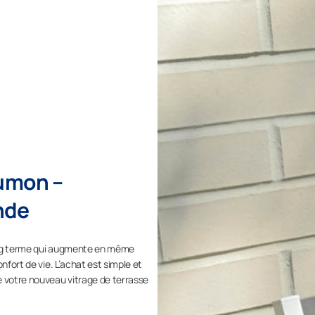
Lumon –
nde
ong terme qui augmente en même
nfort de vie. L’achat est simple et
e votre nouveau vitrage de terrasse