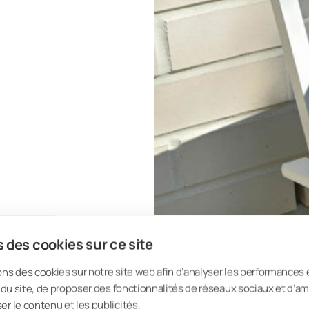
 des cookies sur ce site
ons des cookies sur notre site web afin d’analyser les performances 
on du site, de proposer des fonctionnalités de réseaux sociaux et d’am
er le contenu et les publicités.