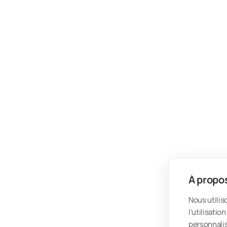
À propos
Nous utilis
l’utilisati
personnalis