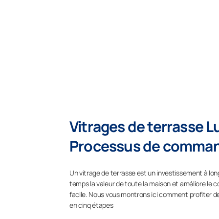
Vitrages de terrasse 
Processus de comma
Un vitrage de terrasse est un investissement à l
temps la valeur de toute la maison et améliore le co
facile. Nous vous montrons ici comment profiter d
en cinq étapes