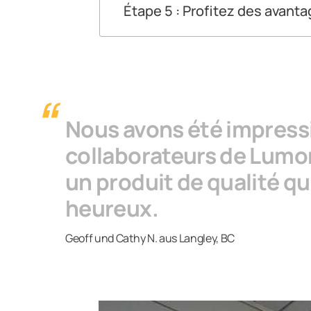
Vous pouvez également télécharger 
Étape 5 : Profitez des avanta
Le vitrage fait de votre terrasse un 
terrasse vitrée est devenue un deuxiè
Nous avons été impressi
collaborateurs de Lumon 
un produit de qualité qu
heureux.
Geoff und Cathy N. aus Langley, BC