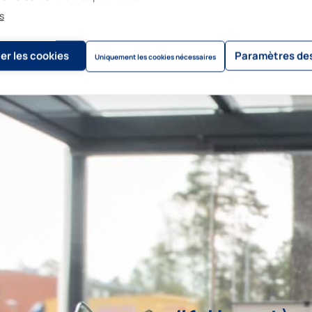
s
er les cookies
Paramètres des
Uniquement les cookies nécessaires