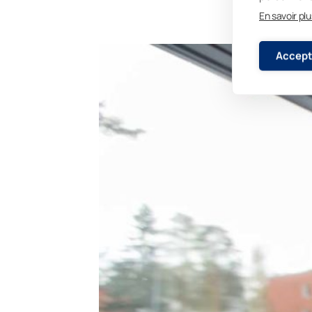
En savoir plu
Accept