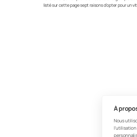
listé sur cette page sept raisons d’opter pour un v
À propos
Nous utilis
l’utilisati
personnalis