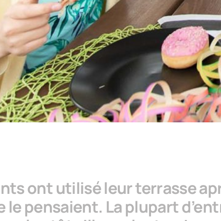
ts ont utilisé leur terrasse ap
e le pensaient. La plupart d’ent