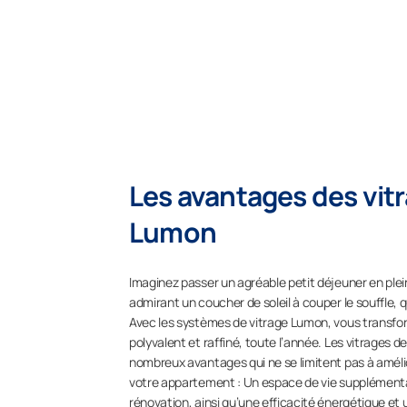
Les avantages des vit
Lumon
Imaginez passer un agréable petit déjeuner en plei
admirant un coucher de soleil à couper le souffle, q
Avec les systèmes de vitrage Lumon, vous transfo
polyvalent et raffiné, toute l’année. Les vitrages 
nombreux avantages qui ne se limitent pas à améli
votre appartement : Un espace de vie supplémentai
rénovation, ainsi qu’une efficacité énergétique et