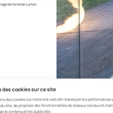
itrage de terrasse Lumon.
 des cookies sur ce site
ons des cookies sur notre site web afin d’analyser les performances 
on du site, de proposer des fonctionnalités de réseaux sociaux et d’am
er le contenu et les publicités.