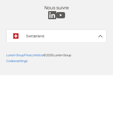
Nous suivre
Switzerland
Lumon Group Privacy Notice
© 2026
Lumon Group
Cookie settings