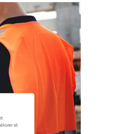
et
éliorer et