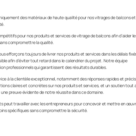
uniquement des matériaux de haute qualité pour nos vitrages de balcons et
té.
étitifs pour nos produits et services de vitrage de balcons afin d’aider le
 sans compromettre la qualité.
us efforçons toujours de livrer nos produits et services dans les délais fixé
ible afin d’éviter tout retard dans le calendrier du projet. Notre équipe
tion professionnels qui garantissent des résultats durables.
ice à la clientèle exceptionnel, notamment des réponses rapides et préci
ns claires et concrètes sur nos produits et services, et un soutien tout 
st une preuve évidente de notre réussite dans ce domaine.
ts peut travailler avec les entrepreneurs pour concevoir et mettre en œuv
soins spécifiques sans compromettre la sécurité.