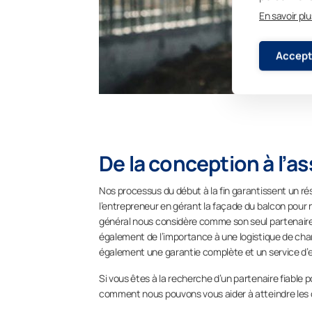
En savoir plu
Accept
De la conception à l’
Nos processus du début à la fin garantissent un résul
l’entrepreneur en gérant la façade du balcon pour no
général nous considère comme son seul partenaire
également de l’importance à une logistique de chanti
également une garantie complète et un service d’e
Si vous êtes à la recherche d’un partenaire fiable 
comment nous pouvons vous aider à atteindre les o