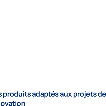
 produits adaptés aux projets d
novation