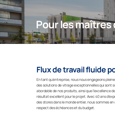
Pour les maîtres
Flux de travail fluide 
En tant qu’entreprise, nous nous engageons pleinem
des solutions de vitrage exceptionnelles qui sont s
abordable de nos produits, ainsi que l’excellence de
résultat excellent pour le projet. Avec 40 ans d’ex
des stores dans le monde entier, nous sommes en me
respect des échéances et du budget.