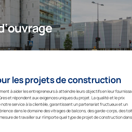
 d‘ouvrage
pour les projets de construction
ent à aider les entrepreneurs à atteindre leurs objectifs en leur fourniss
ûres et répondent aux exigences uniques du projet. La qualité et le prix
 notre service à la clientèle, garantissent un partenariat fructueux et un
périence dans le domaine des vitrages de balcons, des garde-corps, des toi
sure de travailler sur n’importe quel type de projet de construction dans