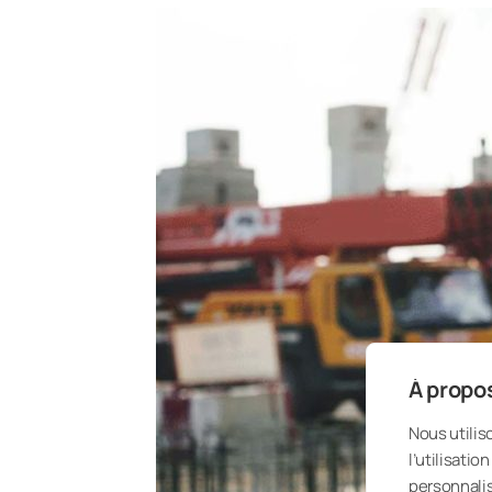
À propos
Nous utilis
l’utilisati
personnalis