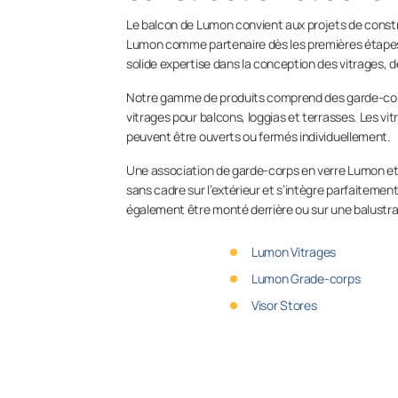
Le balcon de Lumon convient aux projets de constr
Lumon comme partenaire dès les premières étapes d
solide expertise dans la conception des vitrages, de
Notre gamme de produits comprend des garde-corp
vitrages pour balcons, loggias et terrasses. Les vitr
peuvent être ouverts ou fermés individuellement.
Une association de garde-corps en verre Lumon et 
sans cadre sur l’extérieur et s’intègre parfaitement
également être monté derrière ou sur une balustra
Lumon Vitrages
Lumon Grade-corps
Visor Stores