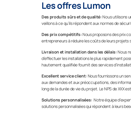
Les offres Lumon
Des produits sûrs et de qualité
:
Nous utilisons 
veillons à ce qu’ils répondent aux normes de sécuri
Des prix compétitifs:
Nous proposons des prix comp
entrepreneurs à réduire les coûts de leurs projets
Livraison et installation dans les délais:
Nous no
d’effectuer les installations le plus rapidement poss
hautement qualifiée fournit des services d’installa
Excellent service client:
Nous fournissons un serv
aux demandes et aux préoccupations, des informatio
long de la durée de vie du projet. Le NPS de XXX e
Solutions personnalisées:
Notre équipe d’exper
solutions personnalisées qui répondent à leurs be