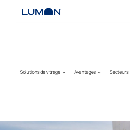
Aller
au
contenu
Solutions de vitrage
Avantages
Secteurs