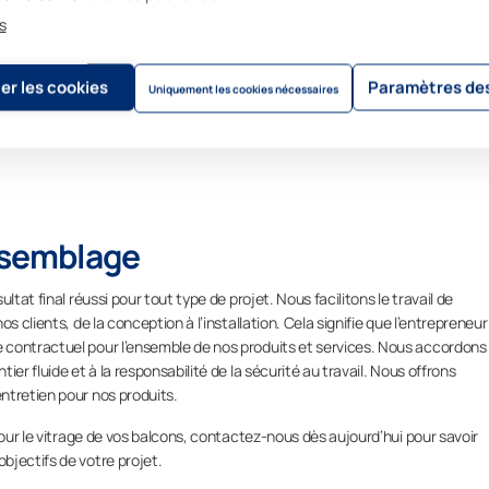
s
er les cookies
Paramètres des
Uniquement les cookies nécessaires
assemblage
tat final réussi pour tout type de projet. Nous facilitons le travail de
s clients, de la conception à l’installation. Cela signifie que l’entrepreneur
 contractuel pour l’ensemble de nos produits et services. Nous accordons
er fluide et à la responsabilité de la sécurité au travail. Nous offrons
ntretien pour nos produits.
pour le vitrage de vos balcons, contactez-nous dès aujourd’hui pour savoir
bjectifs de votre projet.