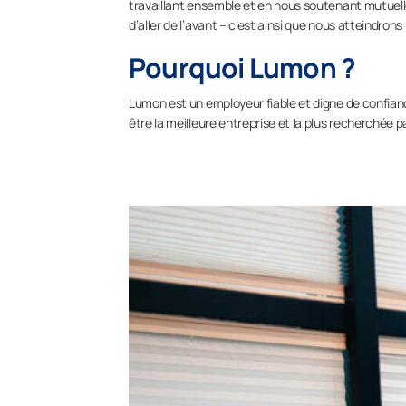
travaillant ensemble et en nous soutenant mutuell
d’aller de l’avant – c’est ainsi que nous atteindron
Pourquoi Lumon ?
Lumon est un employeur fiable et digne de confian
être la meilleure entreprise et la plus recherchée p