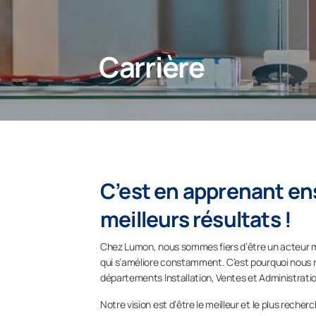
Carrière
C’est en apprenant ens
meilleurs résultats !
Chez Lumon, nous sommes fiers d’être un acteur mo
qui s’améliore constamment. C’est pourquoi nous 
départements Installation, Ventes et Administration 
Notre vision est d’être le meilleur et le plus rech