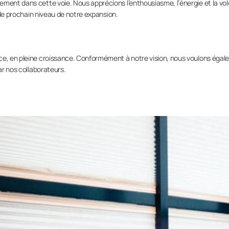
ement dans cette voie. Nous apprécions l’enthousiasme, l’énergie et la vo
s le prochain niveau de notre expansion.
ce, en pleine croissance. Conformément à notre vision, nous voulons éga
ar nos collaborateurs.