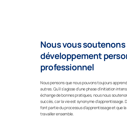
Nous vous soutenons 
développement person
professionnel
Nous pensons que nous pouvons toujours apprendr
autres. Qu’il s’agisse d’une phase d’initiation inten
échange de bonnes pratiques, nous nous soutenon
succès, car la vie est synonyme d’apprentissage. D
font partie du processus d’apprentissage et que la 
travailler ensemble.