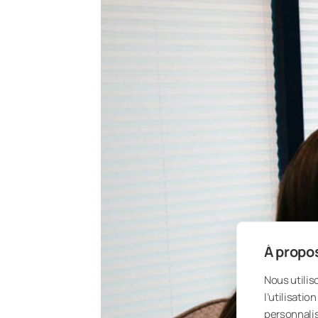
À propos
Nous utilis
l’utilisati
personnalis