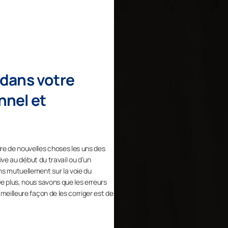
dans votre
nel et
e de nouvelles choses les uns des
sive au début du travail ou d’un
s mutuellement sur la voie du
e plus, nous savons que les erreurs
meilleure façon de les corriger est de