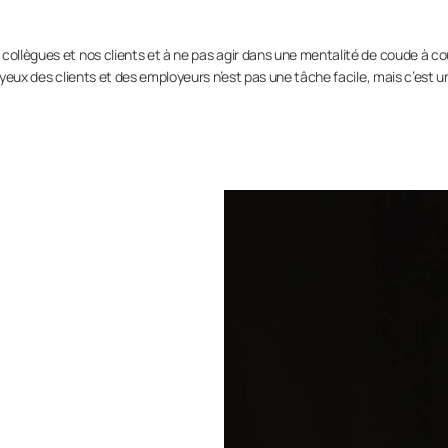
collègues et nos clients et à ne pas agir dans une mentalité de coude à c
 yeux des clients et des employeurs n’est pas une tâche facile, mais c’est un