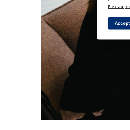
En savoir plu
Accept