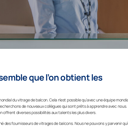
emble que l’on obtient les
ndial du vitrage de balcon. Cela n’est possible qu’avec une équipe mondi
recherchons de nouveaux collègues qui sont prêts à apprendre avec nous.
offrent diverses possibilités aux talents les plus divers.
erché des fournisseurs de vitrages de balcons. Nous ne pouvons y parvenir qu