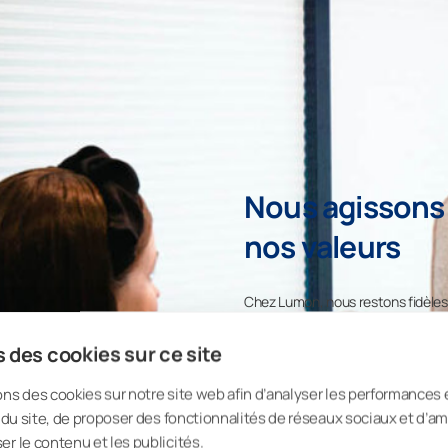
Nous agissons 
nos valeurs
Chez Lumon, nous restons fidèles
Nous sommes toujours 
 des cookies sur ce site
Nous tenons nos prom
ons des cookies sur notre site web afin d’analyser les performances 
Nous construisons l’av
on du site, de proposer des fonctionnalités de réseaux sociaux et d’am
er le contenu et les publicités.