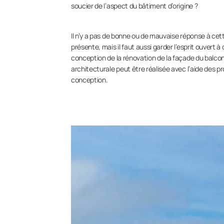
soucier de l’aspect du bâtiment d’origine ?
Il n’y a pas de bonne ou de mauvaise réponse à cet
présente, mais il faut aussi garder l’esprit ouvert 
conception de la rénovation de la façade du balco
architecturale peut être réalisée avec l’aide des p
conception.