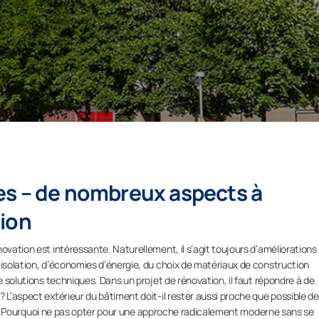
es – de nombreux aspects à
tion
ovation est intéressante. Naturellement, il s’agit toujours d’améliorations
 isolation, d’économies d’énergie, du choix de matériaux de construction
de solutions techniques. Dans un projet de rénovation, il faut répondre à de
 L’aspect extérieur du bâtiment doit-il rester aussi proche que possible de
hoix ? Pourquoi ne pas opter pour une approche radicalement moderne sans se