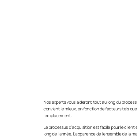
Nos experts vous aideront tout au long du processu
convient le mieux, en fonction de facteurs tels que
l’emplacement.
Le processus d’acquisition est facile pour le client e
long de l’année. L’apparence de l’ensemble de la m