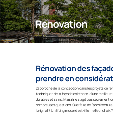
Renovation
Rénovation des façad
prendre en considéra
L’approche de la conception dans les projets de rén
techniques de la façade existante, d’une meilleure
durables et sains. Mais il ne s’agit pas seulement 
nombreuses questions. Que faire de l’architecture ?
l’original ? Un lifting modéré est-il le meilleur c