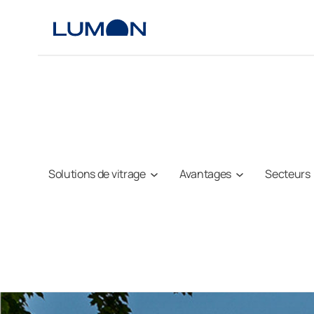
Aller
au
contenu
Solutions de vitrage
Avantages
Secteurs