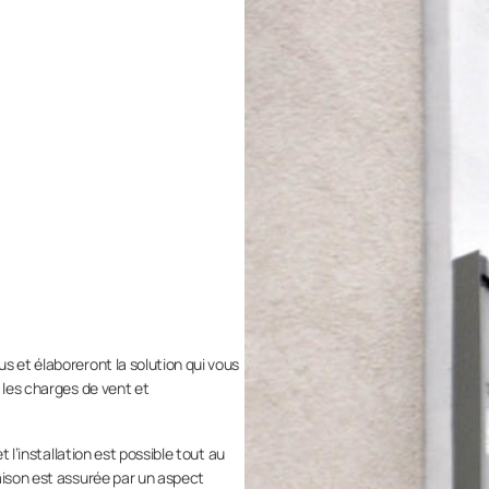
s et élaboreront la solution qui vous
 les charges de vent et
t l’installation est possible tout au
aison est assurée par un aspect