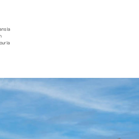
ans la
n
our la