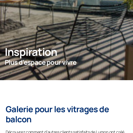
Professionnels
Entreprise
Inspiration
Plus d’espace pour vivre
Galerie pour les vitrages de
balcon
Découvrez comment d’autres clients satisfaits de Lumon ont créé