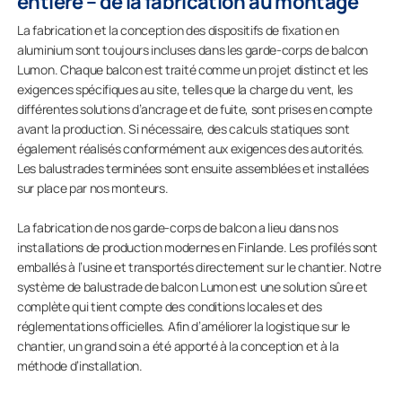
entière – de la fabrication au montage
La fabrication et la conception des dispositifs de fixation en
aluminium sont toujours incluses dans les garde-corps de balcon
Lumon. Chaque balcon est traité comme un projet distinct et les
exigences spécifiques au site, telles que la charge du vent, les
différentes solutions d’ancrage et de fuite, sont prises en compte
avant la production. Si nécessaire, des calculs statiques sont
également réalisés conformément aux exigences des autorités.
Les balustrades terminées sont ensuite assemblées et installées
sur place par nos monteurs.
La fabrication de nos garde-corps de balcon a lieu dans nos
installations de production modernes en Finlande. Les profilés sont
emballés à l’usine et transportés directement sur le chantier. Notre
système de balustrade de balcon Lumon est une solution sûre et
complète qui tient compte des conditions locales et des
réglementations officielles. Afin d’améliorer la logistique sur le
chantier, un grand soin a été apporté à la conception et à la
méthode d’installation.