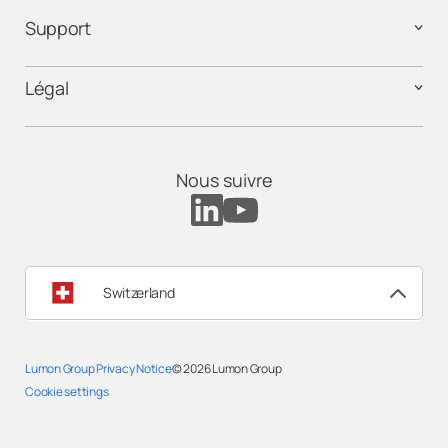
Support
Légal
Nous suivre
Switzerland
Lumon Group Privacy Notice
© 2026
Lumon Group
Cookie settings