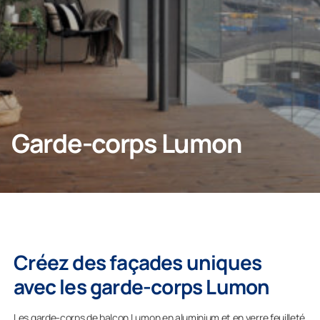
Particulier
Entreprise
Garde-corps Lumon
Créez des façades uniques
avec les garde-corps Lumon
Les garde-corps de balcon Lumon en aluminium et en verre feuilleté