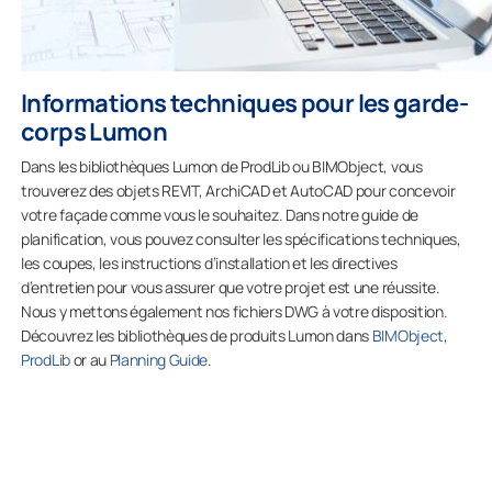
Informations techniques pour les garde-
corps Lumon
Dans les bibliothèques Lumon de ProdLib ou BIMObject, vous
trouverez des objets REVIT, ArchiCAD et AutoCAD pour concevoir
votre façade comme vous le souhaitez. Dans notre guide de
planification, vous pouvez consulter les spécifications techniques,
les coupes, les instructions d’installation et les directives
d’entretien pour vous assurer que votre projet est une réussite.
Nous y mettons également nos fichiers DWG à votre disposition.
Découvrez les bibliothèques de produits Lumon dans
BIMObject
,
ProdLib
or au
Planning Guide
.