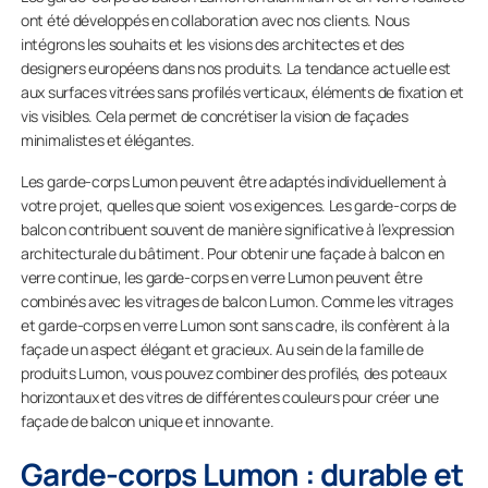
ont été développés en collaboration avec nos clients. Nous
intégrons les souhaits et les visions des architectes et des
designers européens dans nos produits. La tendance actuelle est
aux surfaces vitrées sans profilés verticaux, éléments de fixation et
vis visibles. Cela permet de concrétiser la vision de façades
minimalistes et élégantes.
Les garde-corps Lumon peuvent être adaptés individuellement à
votre projet, quelles que soient vos exigences. Les garde-corps de
balcon contribuent souvent de manière significative à l’expression
architecturale du bâtiment. Pour obtenir une façade à balcon en
verre continue, les garde-corps en verre Lumon peuvent être
combinés avec les vitrages de balcon Lumon. Comme les vitrages
et garde-corps en verre Lumon sont sans cadre, ils confèrent à la
façade un aspect élégant et gracieux. Au sein de la famille de
produits Lumon, vous pouvez combiner des profilés, des poteaux
horizontaux et des vitres de différentes couleurs pour créer une
façade de balcon unique et innovante.
Garde-corps Lumon : durable et