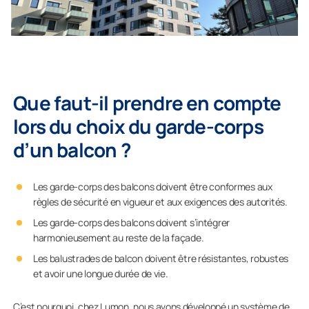
Que faut-il prendre en compte
lors du choix du garde-corps
d’un balcon ?
Les garde-corps des balcons doivent être conformes aux
règles de sécurité en vigueur et aux exigences des autorités.
Les garde-corps des balcons doivent s’intégrer
harmonieusement au reste de la façade.
Les balustrades de balcon doivent être résistantes, robustes
et avoir une longue durée de vie.
C’est pourquoi, chez Lumon, nous avons développé un système de