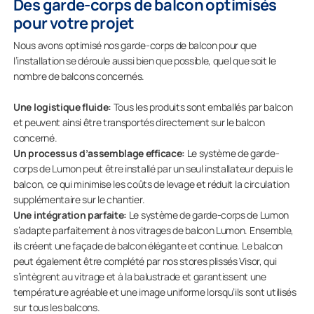
Des garde-corps de balcon optimisés
pour votre projet
Nous avons optimisé nos garde-corps de balcon pour que
l’installation se déroule aussi bien que possible, quel que soit le
nombre de balcons concernés.
Une logistique fluide:
Tous les produits sont emballés par balcon
et peuvent ainsi être transportés directement sur le balcon
concerné.
Un processus d’assemblage efficace:
Le système de garde-
corps de Lumon peut être installé par un seul installateur depuis le
balcon, ce qui minimise les coûts de levage et réduit la circulation
supplémentaire sur le chantier.
Une intégration parfaite:
Le système de garde-corps de Lumon
s’adapte parfaitement à nos vitrages de balcon Lumon. Ensemble,
ils créent une façade de balcon élégante et continue. Le balcon
peut également être complété par nos stores plissés Visor, qui
s’intègrent au vitrage et à la balustrade et garantissent une
température agréable et une image uniforme lorsqu’ils sont utilisés
sur tous les balcons.