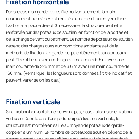
Fixation horizontale
Dans le cas d’un garde-corps fixé horizontalement, la main
courante est fixée à ses extrémités au cadre et au moyen d’une
fixation à la plaque de sol. Si nécessaire, la structure peut être
renforcée par des poteaux de soutien, en fonction de la portée et
de la charge de vent du bâtiment. Le nombre de poteaux de soutien
dépend des charges dues aux conditions ambiantes et de la
méthode de fixation. Un garde-corps entièrement sans poteaux
peut être obtenu avec une longueur maximale de 5 m avec une
main courante de 225 mm et de 3,6 m avec une main courante de
160 mm. (Remarque : les longueurs sont données à titre indicatif et
peuvent varier selon les cas.)
Fixation verticale
Si la fixation horizontale ne convient pas, nous utilisons une fixation
verticale. Dans le cas d’un garde-corps à fixation verticale, la
structure est montée en saillie au moyen de poteaux de garde-
corps en aluminium. Le nombre de poteaux de soutien dépend de la
charge exercée par les conditions ambiantes et de la méthode de