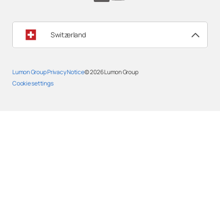
Switzerland
Lumon Group Privacy Notice
© 2026
Lumon Group
Cookie settings