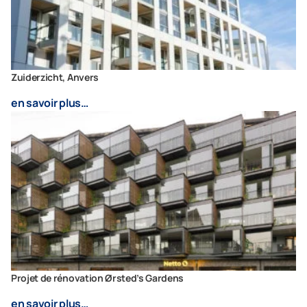
Zuiderzicht, Anvers
en savoir plus…
Projet de rénovation Ørsted’s Gardens
en savoir plus…