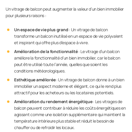
Un vitrage de balcon peut augmenter la valeur d’un bien immobilier
pour plusieurs raisons :
Un espace de vie plus grand
: Un vitrage de balcon
transforme un balcon inutilisé en un espace de vie polyvalent
et inspirant qui offre plus d’espace à vivre.
Amélioration de la fonctionnalité
: Le vitrage d’un balcon
améliore la fonctionnalité d’un bien immobilier, car le balcon
peut être utilisé toute l’année, quelles que soient les
conditions météorologiques.
Esthétique améliorée
: Un vitrage de balcon donne à un bien
immobilier un aspect moderne et élégant, ce qui le rend plus
attractif pour les acheteurs ou les locataires potentiels.
Amélioration du rendement énergétique
: Les vitrages de
balcon peuvent contribuer à réduire les coûts énergétiques en
agissant comme une isolation supplémentaire qui maintient la
température intérieure plus stable et réduit le besoin de
chauffer ou de refroidir les locaux.