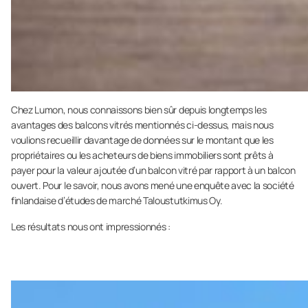
Chez Lumon, nous connaissons bien sûr depuis longtemps les
avantages des balcons vitrés mentionnés ci-dessus, mais nous
voulions recueillir davantage de données sur le montant que les
propriétaires ou les acheteurs de biens immobiliers sont prêts à
payer pour la valeur ajoutée d’un balcon vitré par rapport à un balcon
ouvert. Pour le savoir, nous avons mené une enquête avec la société
finlandaise d’études de marché Taloustutkimus Oy.
Les résultats nous ont impressionnés :