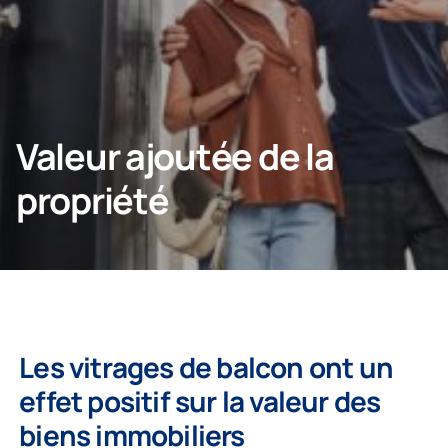
Particulier
Entreprise
Valeur ajoutée de la
propriété
Les vitrages de balcon ont un
effet positif sur la valeur des
biens immobiliers