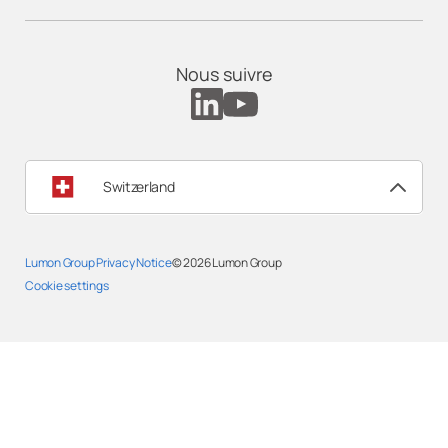
Nous suivre
Switzerland
Lumon Group Privacy Notice
© 2026
Lumon Group
Cookie settings