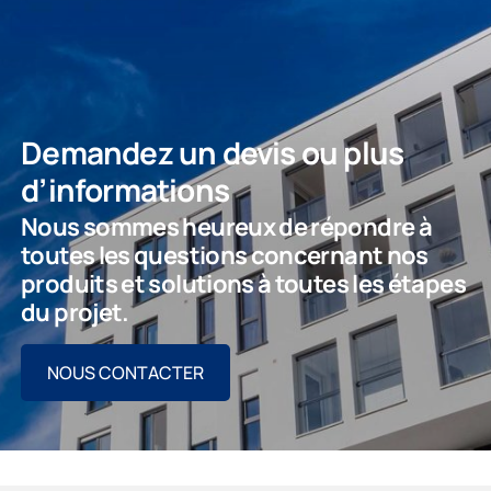
Demandez un devis ou plus
d’informations
Nous sommes heureux de répondre à
toutes les questions concernant nos
produits et solutions à toutes les étapes
du projet.
NOUS CONTACTER