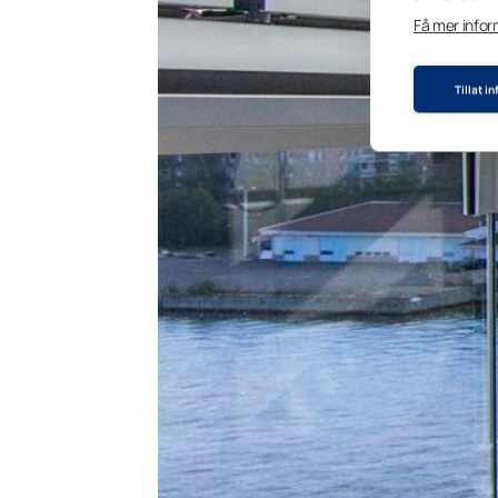
Få mer info
Tillat i