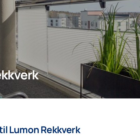
rekkverk
til Lumon Rekkverk