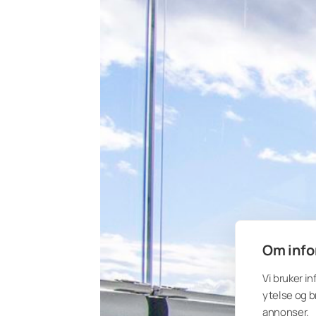
Om info
Vi bruker i
ytelse og b
annonser.