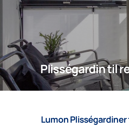
Plisségardin til 
Lumon Plisségardiner 