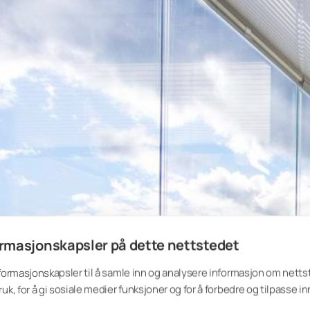
rmasjonskapsler på dette nettstedet
Plisségardiner 
nformasjonskapsler til å samle inn og analysere informasjon om nett
ruk, for å gi sosiale medier funksjoner og for å forbedre og tilpasse i
Lumon Plisségardiner er laget av sl