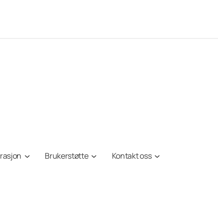
irasjon
Brukerstøtte
Kontakt oss