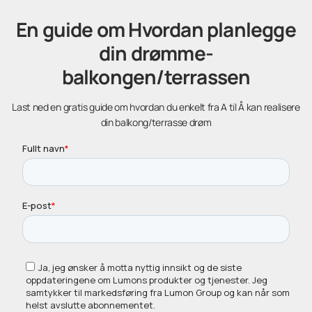
En guide om Hvordan planlegge
din drømme-
balkongen/terrassen
Last ned en gratis guide om hvordan du enkelt fra A til Å kan realisere
din balkong/terrasse drøm