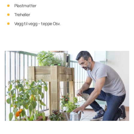
Plastmatter
Treheller
Vegg til vegg – teppe Osv.