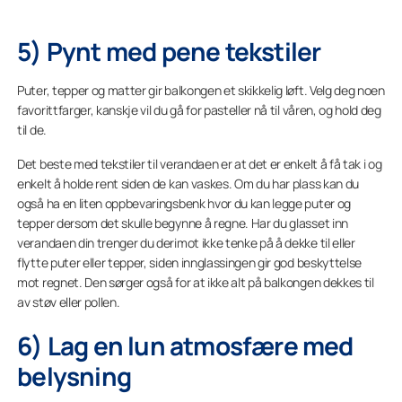
5) Pynt med pene tekstiler
Puter, tepper og matter gir balkongen et skikkelig løft. Velg deg noen
favorittfarger, kanskje vil du gå for pasteller nå til våren, og hold deg
til de.
Det beste med tekstiler til verandaen er at det er enkelt å få tak i og
enkelt å holde rent siden de kan vaskes. Om du har plass kan du
også ha en liten oppbevaringsbenk hvor du kan legge puter og
tepper dersom det skulle begynne å regne. Har du glasset inn
verandaen din trenger du derimot ikke tenke på å dekke til eller
flytte puter eller tepper, siden innglassingen gir god beskyttelse
mot regnet. Den sørger også for at ikke alt på balkongen dekkes til
av støv eller pollen.
6) Lag en lun atmosfære med
belysning