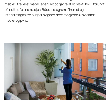
møbler i tre, eller metall, er enkelt og går relativt raskt. Kikk litt rundt
på nettet for inspirasjon. Både Instagram, Pintrest og
interiørmagasiner bugner av gode ideer for gjenbruk av gamle
møbler og pynt.