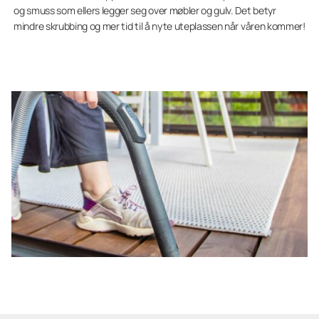
og smuss som ellers legger seg over møbler og gulv. Det betyr
mindre skrubbing og mer tid til å nyte uteplassen når våren kommer!