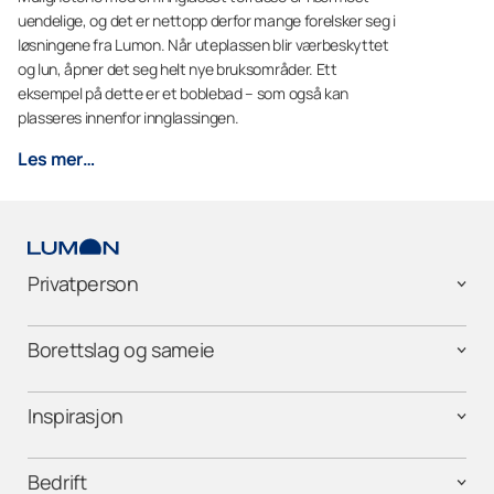
uendelige, og det er nettopp derfor mange forelsker seg i
løsningene fra Lumon. Når uteplassen blir værbeskyttet
og lun, åpner det seg helt nye bruksområder. Ett
eksempel på dette er et boblebad – som også kan
plasseres innenfor innglassingen.
Les mer…
Privatperson
Borettslag og sameie
Inspirasjon
Bedrift