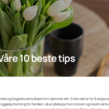
 Våre 10 beste tips
friske og fargerike atmosfære inn i hjemmet ditt. Enten det er for å skape e
 hyggelig stemning for familien, så er påskepynt en morsom og kreativ aktivi