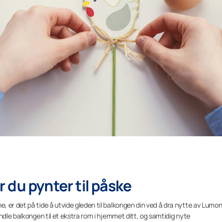
 du pynter til påske
 er det på tide å utvide gleden til balkongen din ved å dra nytte av Lumon
ndle balkongen til et ekstra rom i hjemmet ditt, og samtidig nyte