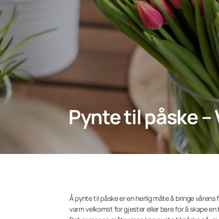
Pynte til påske –
Å pynte til påske er en herlig måte å bringe vårens 
varm velkomst for gjester eller bare for å skape en