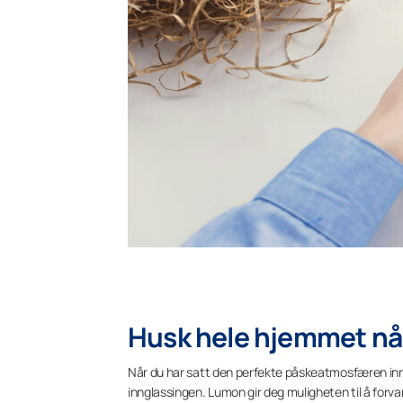
Husk hele hjemmet når
Når du har satt den perfekte påskeatmosfæren inne,
innglassingen. Lumon gir deg muligheten til å forva