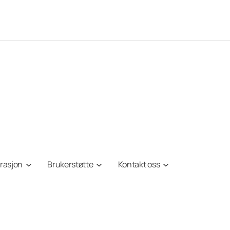
irasjon
Brukerstøtte
Kontakt oss