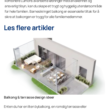
kombinere Lumons avanserte løsninger med årvåkenhet og
ansvarlig tilsyn, kan du skape et trygt og hyggelig utendørsområde
for hele familien. Barnesikringet balkong er essensielle tiltak for å
sikre at balkongen er trygg for alle familiemedlemmer.
Les flere artikler
Balkong & terrasse design ideer
Enten du har en liten bybalkong, en romslig terrasse eller