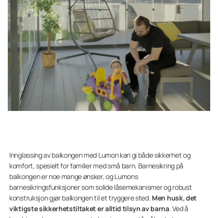
Innglassing av balkongen med Lumon kan gi både sikkerhet og
komfort, spesielt for familier med små barn. Barnesikring på
balkongen er noe mange ønsker, og Lumons
barnesikringsfunksjoner som solide låsemekanismer og robust
konstruksjon gjør balkongen til et tryggere sted.
Men husk, det
viktigste sikkerhetstiltaket er alltid tilsyn av barna
. Ved å