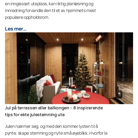
en innglasset uteplass, kan riktig planløsning og
innredning forvandle den til et av hjemmets mest
populære oppholdsrom.
Les mer…
Jul på terrassen eller balkongen – 8 inspirerende
tips for ekte julestemning ute
Julen nærmer seg, og med den kommer lysten til å
pynte, skape stemning og nyte små øyeblikk. Hvorfor la