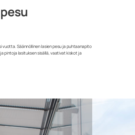
a pesu
iisi vuotta. Säännöllinen lasien pesu ja puhtaanapito
a pintoja lasituksen sisällä, vaativat kiskot ja