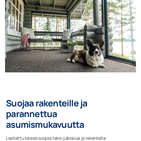
Suojaa rakenteille ja
parannettua
asumismukavuutta
Lasitettu terassi suojaa talon julkisivua ja rakenteita