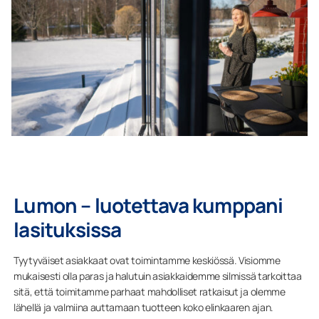
Lumon – luotettava kumppani
lasituksissa
Tyytyväiset asiakkaat ovat toimintamme keskiössä. Visiomme
mukaisesti olla paras ja halutuin asiakkaidemme silmissä tarkoittaa
sitä, että toimitamme parhaat mahdolliset ratkaisut ja olemme
lähellä ja valmiina auttamaan tuotteen koko elinkaaren ajan.