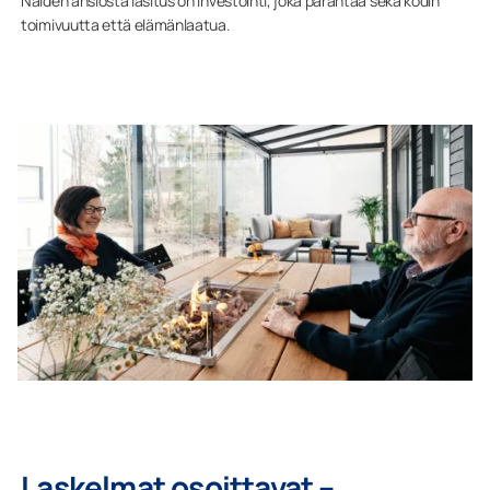
Näiden ansiosta lasitus on investointi, joka parantaa sekä kodin
toimivuutta että elämänlaatua.
Laskelmat osoittavat –