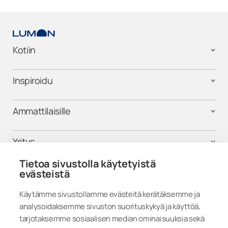
Kotiin
Inspiroidu
Ammattilaisille
Yritys
Tietoa sivustolla käytetyistä
Tuki
evästeistä
Käytämme sivustollamme evästeitä kerätäksemme ja
analysoidaksemme sivuston suorituskykyä ja käyttöä,
Seuraa meitä
tarjotaksemme sosiaalisen median ominaisuuksia sekä