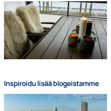
Inspiroidu lisää blogeistamme