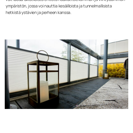
ympäristön, jossa voi nauttia kesäilloista ja tunnelmallisista
hetkistä ystävien ja perheen kanssa.