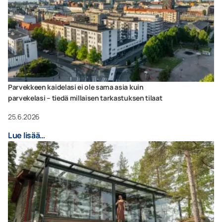
Parvekkeen kaidelasi ei ole sama asia kuin
parvekelasi – tiedä millaisen tarkastuksen tilaat
25.6.2026
Lue lisää…