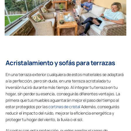
Acristalamiento y sofás para terrazas
En una terraza exterior cualquiera de estos materiales se adaptará
a la perfección, pero sin duda, en una terraza acristalada tu
inversión lucirá durante más tiempo. Al integrar tu terraza en tu
hogar, sin perder su esencia, conseguirás diferentes ventajas. La
primera que tus muebles aguantarán mejor el paso del tiempo al
estar protegidos por las
cortinas de cristal
Además, conseguirás
reducir el impacto del ruido, mejorar la eficiencia energética y
proteger tu hogar del viento, la lluvia o el sol.
Al contar con esta protección, puedes ampliar el rango de