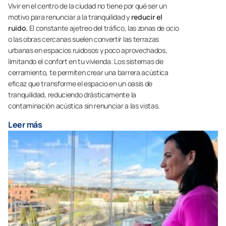
Vivir en el centro de la ciudad no tiene por qué ser un
motivo para renunciar a la tranquilidad y
reducir el
ruido.
El constante ajetreo del tráfico, las zonas de ocio
o las obras cercanas suelen convertir las terrazas
urbanas en espacios ruidosos y poco aprovechados,
limitando el confort en tu vivienda. Los sistemas de
cerramiento, te permiten crear una barrera acústica
eficaz que transforme el espacio en un oasis de
tranquilidad, reduciendo drásticamente la
contaminación acústica sin renunciar a las vistas.
Leer más