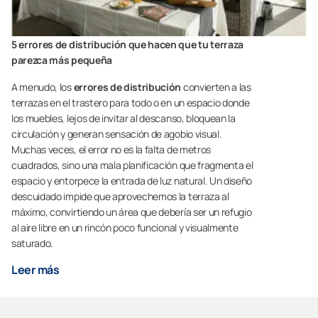
5 errores de distribución que hacen que tu terraza
parezca más pequeña
A menudo, los
errores de distribución
convierten a las
terrazas en el trastero para todo o en un espacio donde
los muebles, lejos de invitar al descanso, bloquean la
circulación y generan sensación de agobio visual.
Muchas veces, el error no es la falta de metros
cuadrados, sino una mala planificación que fragmenta el
espacio y entorpece la entrada de luz natural. Un diseño
descuidado impide que aprovechemos la terraza al
máximo, convirtiendo un área que debería ser un refugio
al aire libre en un rincón poco funcional y visualmente
saturado.
Leer más