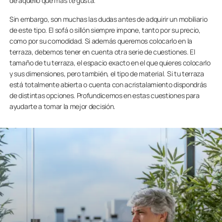
de aquello que más te gusta.
Sin embargo, son muchas las dudas antes de adquirir un mobiliario
de este tipo. El sofá o sillón siempre impone, tanto por su precio,
como por su comodidad. Si además queremos colocarlo en la
terraza, debemos tener en cuenta otra serie de cuestiones. El
tamaño de tu terraza, el espacio exacto en el que quieres colocarlo
y sus dimensiones, pero también, el tipo de material. Si tu terraza
está totalmente abierta o cuenta con acristalamiento dispondrás
de distintas opciones. Profundicemos en estas cuestiones para
ayudarte a tomar la mejor decisión.