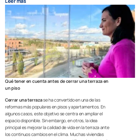
Leer más
Qué tener en cuenta antes de cerrar una terraza en
un piso
Cerrar una terraza
se ha convertido en una de las
reformas más populares en pisos y apartamentos. En
algunos casos, este objetivo se centra en ampliar el
espacio disponible. Sin embargo, en otros, la idea
principal es mejorar la calidad de vida en la terraza ante
los continuos cambios en el clima. Muchas viviendas