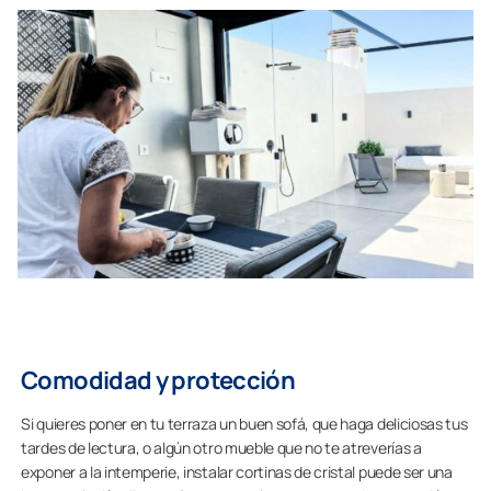
Comodidad y protección
Si quieres poner en tu terraza un buen sofá, que haga deliciosas tus
tardes de lectura, o algún otro mueble que no te atreverías a
exponer a la intemperie, instalar cortinas de cristal puede ser una