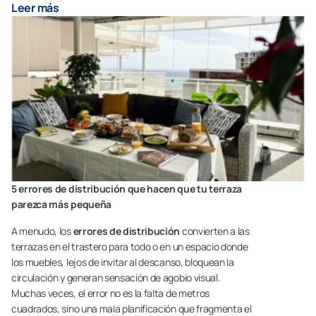
Leer más
5 errores de distribución que hacen que tu terraza
parezca más pequeña
A menudo, los
errores de distribución
convierten a las
terrazas en el trastero para todo o en un espacio donde
los muebles, lejos de invitar al descanso, bloquean la
circulación y generan sensación de agobio visual.
Muchas veces, el error no es la falta de metros
cuadrados, sino una mala planificación que fragmenta el