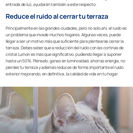
entrada de luz, ayudarán también a este respecto.
Reduce el ruido al cerrar tu terraza
Principalmente en las grandes ciudades, pero no solo ahí, el ruido es
un problema que invade muchos hogares. Algunas veces, puede
llegar a ser un motivo más que suficiente para plantearse cerrar la
terraza. Debes saber que a reducción del ruido con las cortinas de
cristal Lumon es más que significativo, pudiendo llegar a suponer
hasta un 50%. Piénsalo, ganas en luminosidad, ahorras energía, no
pierdes tu terraza y además reduces de forma importante el ruido
exterior mejorando, en definitiva, la calidad de vida en tu hogar.