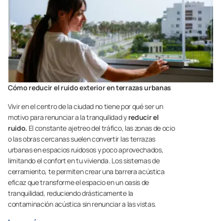
Cómo reducir el ruido exterior en terrazas urbanas
Vivir en el centro de la ciudad no tiene por qué ser un
motivo para renunciar a la tranquilidad y
reducir el
ruido.
El constante ajetreo del tráfico, las zonas de ocio
o las obras cercanas suelen convertir las terrazas
urbanas en espacios ruidosos y poco aprovechados,
limitando el confort en tu vivienda. Los sistemas de
cerramiento, te permiten crear una barrera acústica
eficaz que transforme el espacio en un oasis de
tranquilidad, reduciendo drásticamente la
contaminación acústica sin renunciar a las vistas.