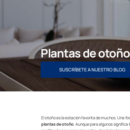
Plantas de otoño
SUSCRÍBETE A NUESTRO BLOG
El otoño es la estación favorita de muchos. Una for
plantas de otoño
. Aunque para algunos significa l