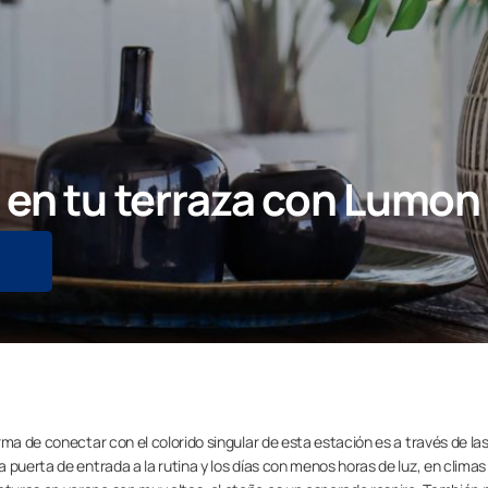
 en tu terraza con Lumon
ma de conectar con el colorido singular de esta estación es a través de la
a puerta de entrada a la rutina y los días con menos horas de luz, en climas