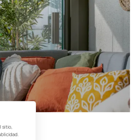
 sitio,
ublicidad.