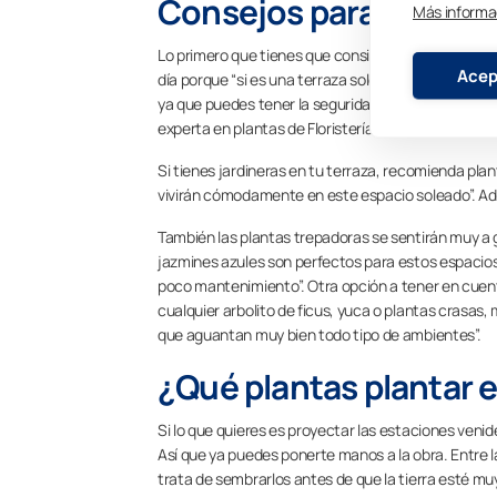
Consejos para plantar 
Más informa
Lo primero que tienes que considerar para
plantar
Acep
día porque “si es una terraza soleada (con unas seis
ya que puedes tener la seguridad de que aquí no se
experta en plantas de Floristería Eva.
Si tienes jardineras en tu terraza, recomienda plan
vivirán cómodamente en este espacio soleado”. Adem
También las plantas trepadoras se sentirán muy a g
jazmines azules son perfectos para estos espacios 
poco mantenimiento”. Otra opción a tener en cuen
cualquier arbolito de ficus, yuca o plantas crasas,
que aguantan muy bien todo tipo de ambientes”.
¿Qué plantas plantar 
Si lo que quieres es proyectar las estaciones venid
Así que ya puedes ponerte manos a la obra. Entre las 
trata de sembrarlos antes de que la tierra esté muy 