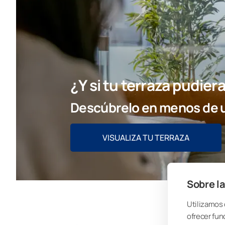
¿Y si tu terraza pudie
Descúbrelo en menos de u
VISUALIZA TU TERRAZA
Sobre la
Utilizamos 
ofrecer fun