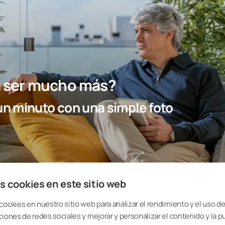
ra ser mucho más?
n minuto con una simple foto
s cookies en este sitio web
cookies en nuestro sitio web para analizar el rendimiento y el uso del
ciones de redes sociales y mejorar y personalizar el contenido y la p