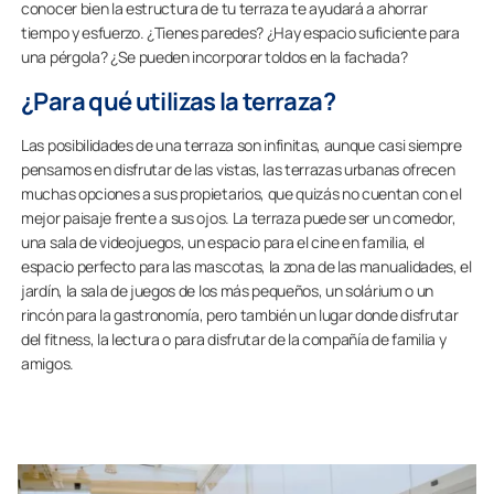
conocer bien la estructura de tu terraza te ayudará a ahorrar
tiempo y esfuerzo. ¿Tienes paredes? ¿Hay espacio suficiente para
una pérgola? ¿Se pueden incorporar toldos en la fachada?
¿Para qué utilizas la terraza?
Las posibilidades de una terraza son infinitas, aunque casi siempre
pensamos en disfrutar de las vistas, las terrazas urbanas ofrecen
muchas opciones a sus propietarios, que quizás no cuentan con el
mejor paisaje frente a sus ojos. La terraza puede ser un comedor,
una sala de videojuegos, un espacio para el cine en familia, el
espacio perfecto para las mascotas, la zona de las manualidades, el
jardín, la sala de juegos de los más pequeños, un solárium o un
rincón para la gastronomía, pero también un lugar donde disfrutar
del fitness, la lectura o para disfrutar de la compañía de familia y
amigos.