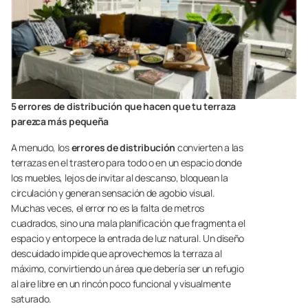
5 errores de distribución que hacen que tu terraza
parezca más pequeña
A menudo, los
errores de distribución
convierten a las
terrazas en el trastero para todo o en un espacio donde
los muebles, lejos de invitar al descanso, bloquean la
circulación y generan sensación de agobio visual.
Muchas veces, el error no es la falta de metros
cuadrados, sino una mala planificación que fragmenta el
espacio y entorpece la entrada de luz natural. Un diseño
descuidado impide que aprovechemos la terraza al
máximo, convirtiendo un área que debería ser un refugio
al aire libre en un rincón poco funcional y visualmente
saturado.