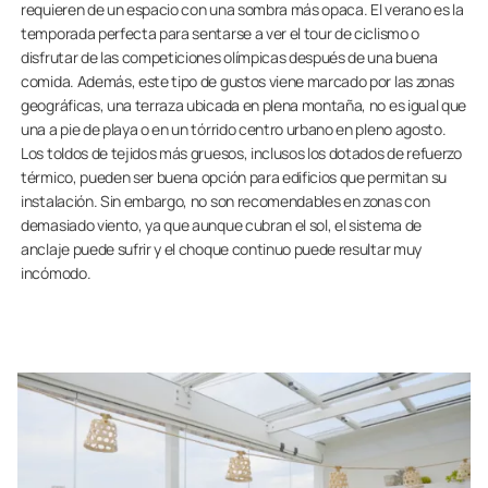
requieren de un espacio con una sombra más opaca. El verano es la
temporada perfecta para sentarse a ver el tour de ciclismo o
disfrutar de las competiciones olímpicas después de una buena
comida. Además, este tipo de gustos viene marcado por las zonas
geográficas, una terraza ubicada en plena montaña, no es igual que
una a pie de playa o en un tórrido centro urbano en pleno agosto.
Los toldos de tejidos más gruesos, inclusos los dotados de refuerzo
térmico, pueden ser buena opción para edificios que permitan su
instalación. Sin embargo, no son recomendables en zonas con
demasiado viento, ya que aunque cubran el sol, el sistema de
anclaje puede sufrir y el choque continuo puede resultar muy
incómodo.