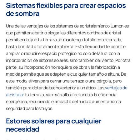
Sistemas flexibles para crear espacios
de sombra
Una de las ventajas de los sistemas de acristalamiento Lumon es
que permiten abatir o plegar las diferentes cortinas de cristal
permitiendo que tu terraza se mantenga totalmente cerrada,
hasta la mitad o totalmente abierta. Esta flexibilidad te permite
ampliar o reducir el espacio protegido no solo de la luz, con la
incorporación de estores solares, sino también del viento. Por otra
parte, su incorporación no requiere de obra y la fabricación a
medida permite que se adapten a cualquier tamaño o altura. De
este modo, sirven para cerrar una terraza o una pérgola, pero
también para dotar de techo exterior a un ático. Las
ventajas de
acristalar
tu terraza, van más allá afectando a la eficiencia
energética, reduciendo el impacto del ruido o aumentando la
seguridad para los tuyos.
Estores solares para cualquier
necesidad