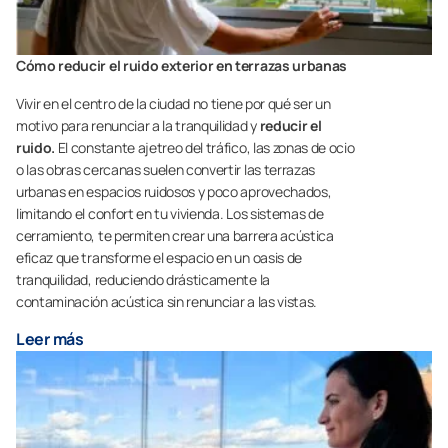
Cómo reducir el ruido exterior en terrazas urbanas
Vivir en el centro de la ciudad no tiene por qué ser un
motivo para renunciar a la tranquilidad y
reducir el
ruido.
El constante ajetreo del tráfico, las zonas de ocio
o las obras cercanas suelen convertir las terrazas
urbanas en espacios ruidosos y poco aprovechados,
limitando el confort en tu vivienda. Los sistemas de
cerramiento, te permiten crear una barrera acústica
eficaz que transforme el espacio en un oasis de
tranquilidad, reduciendo drásticamente la
contaminación acústica sin renunciar a las vistas.
Leer más