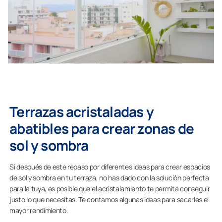
Terrazas acristaladas y
abatibles para crear zonas de
sol y sombra
Si después de este repaso por diferentes ideas para crear espacios
de sol y sombra en tu terraza, no has dado con la solución perfecta
para la tuya, es posible que el acristalamiento te permita conseguir
justo lo que necesitas. Te contamos algunas ideas para sacarles el
mayor rendimiento.