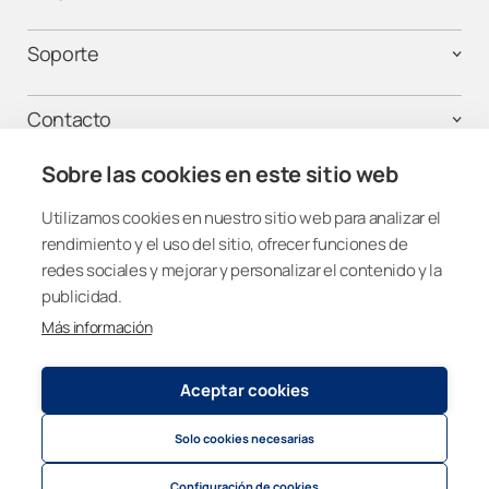
Soporte
Contacto
Sobre las cookies en este sitio web
Utilizamos cookies en nuestro sitio web para analizar el
¡Mantente conectado!
rendimiento y el uso del sitio, ofrecer funciones de
redes sociales y mejorar y personalizar el contenido y la
publicidad.
Más información
Spain
Aceptar cookies
Política de privacidad y cookies
© 2026
Lumon Group
Solo cookies necesarias
Cookie settings
Politica de privacidad para atención telefónica
Configuración de cookies