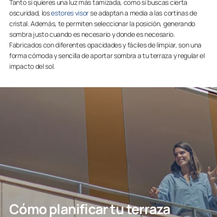
Tanto si quieres una luz más tamizada, como si buscas cierta
oscuridad, los
estores visor
se adaptan a media a las cortinas de
cristal. Además, te permiten seleccionar la posición, generando
sombra justo cuando es necesario y donde es necesario.
Fabricados con diferentes opacidades y fáciles de limpiar, son una
forma cómoda y sencilla de aportar sombra a tu terraza y regular el
impacto del sol.
Cómo planificar tu terraza