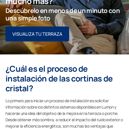
mucho más?
Descúbrelo en menos de un minuto con
una simple foto
VISUALIZA TU TERRAZA
¿Cuál es el proceso de
instalación de las cortinas de
cristal?
Lo primero para iniciar un proceso de instalación es solicitar
información sobre los distintos sistemas disponibles en Lumon y
hacerse una idea del objetivo de la mejora en la terraza o porche.
Desde obtener más sombra, a reducir el impacto del ruido exterior o
mejorar la eficiencia energética, son muchas las ventajas que