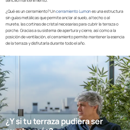
sencillo mantenimiento.
¿Qué es un cerramiento? Un
cerramiento Lumon
es una estructura
sin guías metálicas que permite anclar al suelo, al techo o al
murete, las cortinas de cristal necesarias para cubrir la terraza o
porche. Gracias a su sistema de apertura y cierre, así como a la
posición de ventilación, el cerramiento permite mantener la esencia
de la terraza y disfrutarla durante todo el año.
¿Y si tu terraza pudiera ser