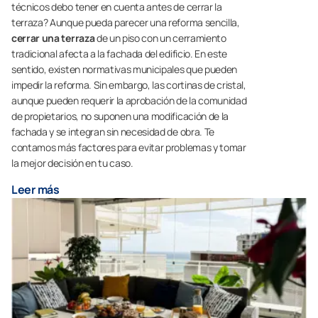
técnicos debo tener en cuenta antes de cerrar la
terraza? Aunque pueda parecer una reforma sencilla,
cerrar una terraza
de un piso con un cerramiento
tradicional afecta a la fachada del edificio. En este
sentido, existen normativas municipales que pueden
impedir la reforma. Sin embargo, las cortinas de cristal,
aunque pueden requerir la aprobación de la comunidad
de propietarios, no suponen una modificación de la
fachada y se integran sin necesidad de obra. Te
contamos más factores para evitar problemas y tomar
la mejor decisión en tu caso.
Leer más