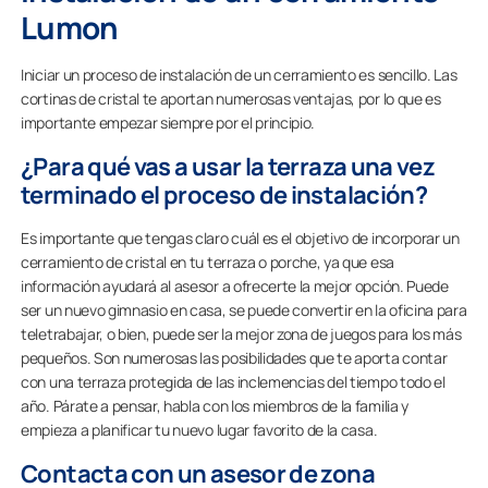
Lumon
Iniciar un proceso de instalación de un cerramiento es sencillo. Las
cortinas de cristal te aportan numerosas ventajas, por lo que es
importante empezar siempre por el principio.
¿Para qué vas a usar la terraza una vez
terminado el proceso de instalación?
Es importante que tengas claro cuál es el objetivo de incorporar un
cerramiento de cristal en tu terraza o porche, ya que esa
información ayudará al asesor a ofrecerte la mejor opción. Puede
ser un nuevo gimnasio en casa, se puede convertir en la oficina para
teletrabajar, o bien, puede ser la mejor zona de juegos para los más
pequeños. Son numerosas las posibilidades que te aporta contar
con una terraza protegida de las inclemencias del tiempo todo el
año. Párate a pensar, habla con los miembros de la familia y
empieza a planificar tu nuevo lugar favorito de la casa.
Contacta con un asesor de zona