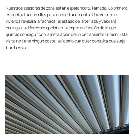
Nuestros asesores de zona están esperando tu llamada. Lo primero
es contactar con ellos para concertar una cita. Una vez en tu
vivienda revisará la fachada, el estado de la terraza y valorará
contigo las diferentes opciones, siempre en función de lo que
quieras conseguir con la instalación de un cerramiento Lumon. Esta
visita no tiene ningún coste, así como cualquier consulta que surja
tras la visita.