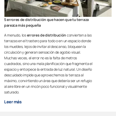
5 errores de distribución que hacen que tu terraza
parezca más pequeña
A menudo, los
errores de distribución
convierten a las
terrazas en el trastero para todo o en un espacio donde
los muebles, lejos de invitar al descanso, bloquean la
circulación y generan sensación de agobio visual.
Muchas veces, el error no es la falta de metros
cuadrados, sino una mala planificación que fragmenta el
espacio y entorpece la entrada de luz natural. Un diseño
descuidado impide que aprovechemos la terraza al
máximo, convirtiendo un área que debería ser un refugio
al aire libre en un rincón poco funcional y visualmente
saturado.
Leer más