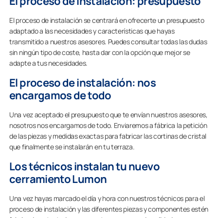
El proceso de instalación: presupuesto
El proceso de instalación se centrará en ofrecerte un presupuesto
adaptado a las necesidades y características que hayas
transmitido a nuestros asesores. Puedes consultar todas las dudas
sin ningún tipo de coste, hasta dar con la opción que mejor se
adapte a tus necesidades.
El proceso de instalación: nos
encargamos de todo
Una vez aceptado el presupuesto que te envían nuestros asesores,
nosotros nos encargamos de todo. Enviaremos a fábrica la petición
de las piezas y medidas exactas para fabricar las cortinas de cristal
que finalmente se instalarán en tu terraza.
Los técnicos instalan tu nuevo
cerramiento Lumon
Una vez hayas marcado el día y hora con nuestros técnicos para el
proceso de instalación y las diferentes piezas y componentes estén