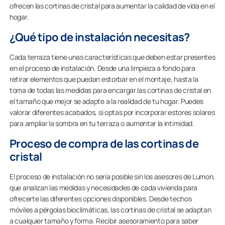
ofrecen las cortinas de cristal para aumentar la calidad de vida en el
hogar.
¿Qué tipo de instalación necesitas?
Cada terraza tiene unas características que deben estar presentes
en el proceso de instalación. Desde una limpieza a fondo para
retirar elementos que puedan estorbar en el montaje, hasta la
toma de todas las medidas para encargar las cortinas de cristal en
el tamaño que mejor se adapte a la realidad de tu hogar. Puedes
valorar diferentes acabados, si optas por incorporar estores solares
para ampliar la sombra en tu terraza o aumentar la intimidad.
Proceso de compra de las cortinas de
cristal
El proceso de instalación no sería posible sin los asesores de Lumon,
que analizan las medidas y necesidades de cada vivienda para
ofrecerte las diferentes opciones disponibles. Desde techos
móviles a pérgolas bioclimáticas, las cortinas de cristal se adaptan
a cualquier tamaño y forma. Recibir asesoramiento para saber