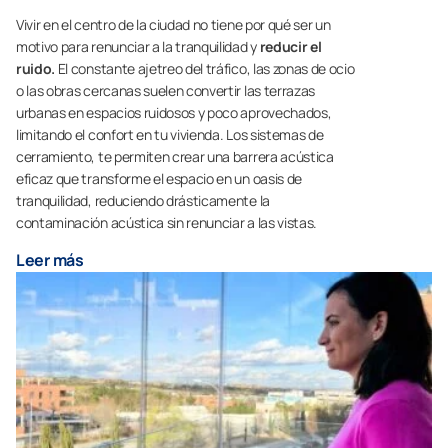
Vivir en el centro de la ciudad no tiene por qué ser un
motivo para renunciar a la tranquilidad y
reducir el
ruido.
El constante ajetreo del tráfico, las zonas de ocio
o las obras cercanas suelen convertir las terrazas
urbanas en espacios ruidosos y poco aprovechados,
limitando el confort en tu vivienda. Los sistemas de
cerramiento, te permiten crear una barrera acústica
eficaz que transforme el espacio en un oasis de
tranquilidad, reduciendo drásticamente la
contaminación acústica sin renunciar a las vistas.
Leer más