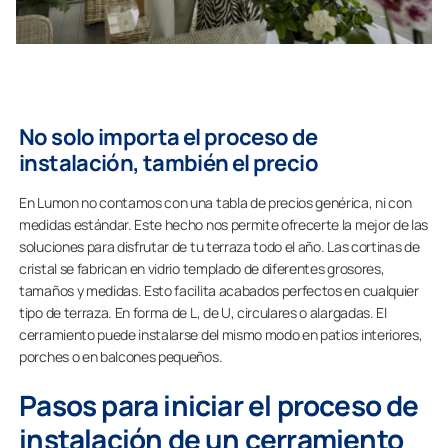
No solo importa el proceso de
instalación, también el precio
En Lumon no contamos con una tabla de precios genérica, ni con
medidas estándar. Este hecho nos permite ofrecerte la mejor de las
soluciones para disfrutar de tu terraza todo el año. Las cortinas de
cristal se fabrican en vidrio templado de diferentes grosores,
tamaños y medidas. Esto facilita acabados perfectos en cualquier
tipo de terraza. En forma de L, de U, circulares o alargadas. El
cerramiento puede instalarse del mismo modo en patios interiores,
porches o en balcones pequeños.
Pasos para iniciar el proceso de
instalación de un cerramiento