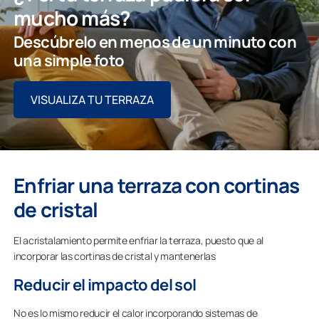
mucho más?
Descúbrelo en menos de un minuto con
una simple foto
VISUALIZA TU TERRAZA
Enfriar una terraza con cortinas
de cristal
El acristalamiento permite enfriar la terraza, puesto que al
incorporar las cortinas de cristal y mantenerlas
Reducir el impacto del sol
No es lo mismo reducir el calor incorporando sistemas de