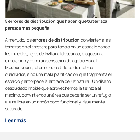
5 errores de distribución que hacen que tu terraza
parezca más pequeña
A menudo, los
errores de distribución
convierten a las
terrazas en el trastero para todo o en un espacio donde
los muebles, lejos de invitar al descanso, bloquean la
circulación y generan sensación de agobio visual.
Muchas veces, el error no es la falta de metros
cuadrados, sino una mala planificación que fragmenta el
espacio y entorpece la entrada de luz natural. Un diseño
descuidado impide que aprovechemos la terraza al
máximo, convirtiendo un área que debería ser un refugio
al aire libre en un rincón poco funcional y visualmente
saturado.
Leer más