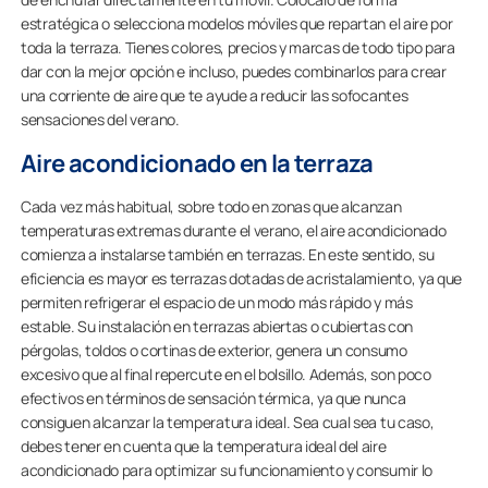
estratégica o selecciona modelos móviles que repartan el aire por
toda la terraza. Tienes colores, precios y marcas de todo tipo para
dar con la mejor opción e incluso, puedes combinarlos para crear
una corriente de aire que te ayude a reducir las sofocantes
sensaciones del verano.
Aire acondicionado en la terraza
Cada vez más habitual, sobre todo en zonas que alcanzan
temperaturas extremas durante el verano, el aire acondicionado
comienza a instalarse también en terrazas. En este sentido, su
eficiencia es mayor es terrazas dotadas de acristalamiento, ya que
permiten refrigerar el espacio de un modo más rápido y más
estable. Su instalación en terrazas abiertas o cubiertas con
pérgolas, toldos o cortinas de exterior, genera un consumo
excesivo que al final repercute en el bolsillo. Además, son poco
efectivos en términos de sensación térmica, ya que nunca
consiguen alcanzar la temperatura ideal. Sea cual sea tu caso,
debes tener en cuenta que la temperatura ideal del aire
acondicionado para optimizar su funcionamiento y consumir lo