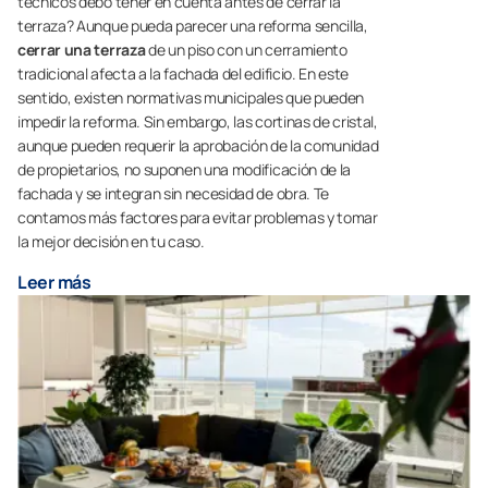
técnicos debo tener en cuenta antes de cerrar la
terraza? Aunque pueda parecer una reforma sencilla,
cerrar una terraza
de un piso con un cerramiento
tradicional afecta a la fachada del edificio. En este
sentido, existen normativas municipales que pueden
impedir la reforma. Sin embargo, las cortinas de cristal,
aunque pueden requerir la aprobación de la comunidad
de propietarios, no suponen una modificación de la
fachada y se integran sin necesidad de obra. Te
contamos más factores para evitar problemas y tomar
la mejor decisión en tu caso.
Leer más