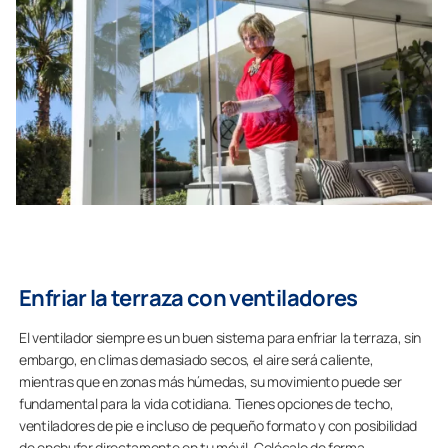
Enfriar la terraza con ventiladores
El ventilador siempre es un buen sistema para enfriar la terraza, sin
embargo, en climas demasiado secos, el aire será caliente,
mientras que en zonas más húmedas, su movimiento puede ser
fundamental para la vida cotidiana. Tienes opciones de techo,
ventiladores de pie e incluso de pequeño formato y con posibilidad
de enchufar directamente en tu móvil. Colócalo de forma