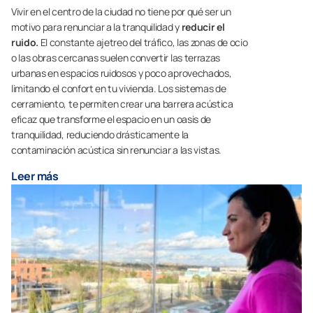
Vivir en el centro de la ciudad no tiene por qué ser un
motivo para renunciar a la tranquilidad y
reducir el
ruido.
El constante ajetreo del tráfico, las zonas de ocio
o las obras cercanas suelen convertir las terrazas
urbanas en espacios ruidosos y poco aprovechados,
limitando el confort en tu vivienda. Los sistemas de
cerramiento, te permiten crear una barrera acústica
eficaz que transforme el espacio en un oasis de
tranquilidad, reduciendo drásticamente la
contaminación acústica sin renunciar a las vistas.
Leer más