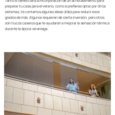
Tanto si tienes clara la incorporación de un acristalamiento para
preparar tu casa para el verano, como si prefieres optar por otros
sistemas, te contamos algunas ideas útiles para reducir esos
grados de más. Algunos requieren de cierta inversión, pero otros
son trucos caseros que te ayudarán a mejorar la sensación térmica
durante la época veraniega.