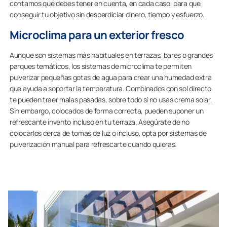
contamos qué debes tener en cuenta, en cada caso, para que
conseguir tu objetivo sin desperdiciar dinero, tiempo y esfuerzo.
Microclima para un exterior fresco
Aunque son sistemas más habituales en terrazas, bares o grandes
parques temáticos, los sistemas de microclima te permiten
pulverizar pequeñas gotas de agua para crear una humedad extra
que ayuda a soportar la temperatura. Combinados con sol directo
te pueden traer malas pasadas, sobre todo si no usas crema solar.
Sin embargo, colocados de forma correcta, pueden suponer un
refrescante invento incluso en tu terraza. Asegúrate de no
colocarlos cerca de tomas de luz o incluso, opta por sistemas de
pulverización manual para refrescarte cuando quieras.