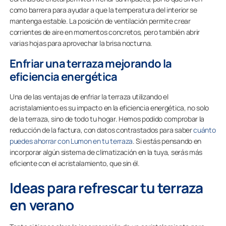
como barrera para ayudar a que la temperatura del interior se
mantenga estable. La posición de ventilación permite crear
corrientes de aire en momentos concretos, pero también abrir
varias hojas para aprovechar la brisa nocturna.
Enfriar una terraza mejorando la
eficiencia energética
Una de las ventajas de enfriar la terraza utilizando el
acristalamiento es su impacto en la eficiencia energética, no solo
de la terraza, sino de todo tu hogar. Hemos podido comprobar la
reducción de la factura, con datos contrastados para saber
cuánto
puedes ahorrar con Lumon en tu terraza
. Si estás pensando en
incorporar algún sistema de climatización en la tuya, serás más
eficiente con el acristalamiento, que sin él.
Ideas para refrescar tu terraza
en verano