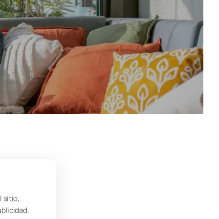
 sitio,
ublicidad.