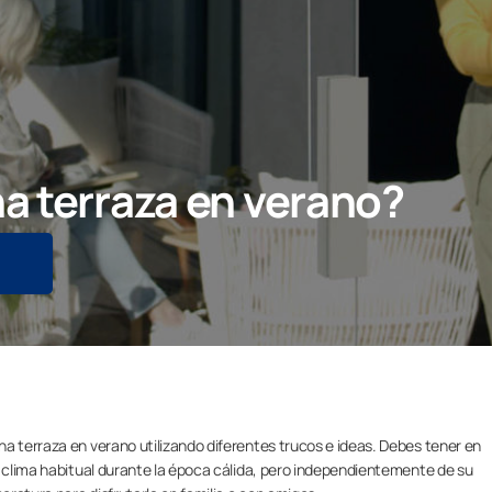
a terraza en verano?
a terraza en verano utilizando diferentes trucos e ideas. Debes tener en
l clima habitual durante la época cálida, pero independientemente de su