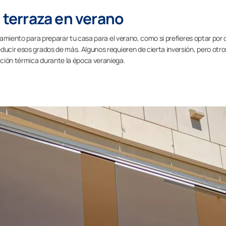
u terraza en verano
alamiento para preparar tu casa para el verano, como si prefieres optar por 
ducir esos grados de más. Algunos requieren de cierta inversión, pero otro
ción térmica durante la época veraniega.