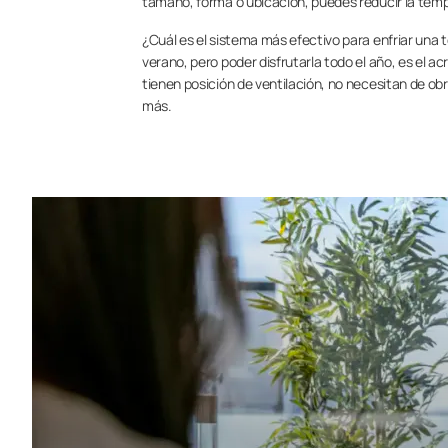
tamaño, forma o ubicación, puedes reducir la tempe
¿Cuál es el sistema más efectivo para enfriar una 
verano, pero poder disfrutarla todo el año, es el ac
tienen posición de ventilación, no necesitan de o
más.