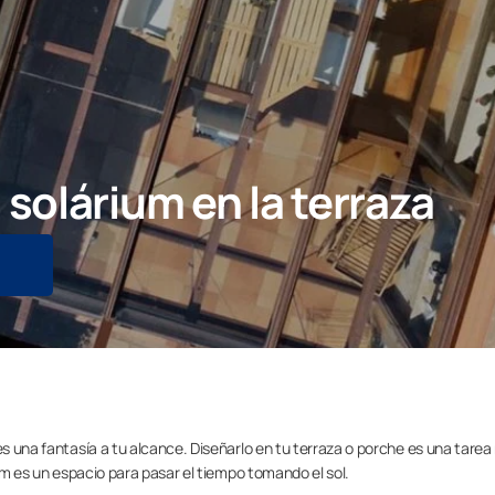
solárium en la terraza
es una fantasía a tu alcance. Diseñarlo en tu terraza o porche es una tare
ium es un espacio para pasar el tiempo tomando el sol.