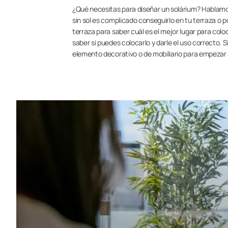
¿Qué necesitas para diseñar un solárium? Hablamos
sin sol es complicado conseguirlo en tu terraza o 
terraza para saber cuál es el mejor lugar para co
saber si puedes colocarlo y darle el uso correcto. Si
elemento decorativo o de mobiliario para empezar 