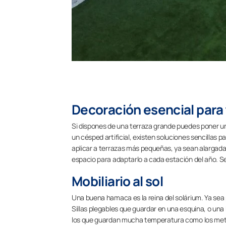
Decoración esencial para 
Si dispones de una terraza grande puedes poner un 
un césped artificial, existen soluciones sencillas 
aplicar a terrazas más pequeñas, ya sean alargada
espacio para adaptarlo a cada estación del año. Se
Mobiliario al sol
Una buena hamaca es la reina del solárium. Ya sea 
Sillas plegables que guardar en una esquina, o una
los que guardan mucha temperatura como los metá