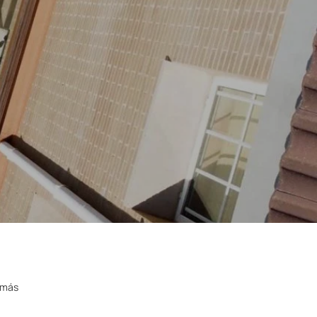
a más