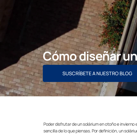
Cómo diseñar un 
SUSCRÍBETE A NUESTRO BLOG
Poder disfrutar de un solárium en otoño e invierno 
sencilla de lo que piensas. Por definición, un solár