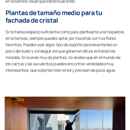
en la barrera visual que estás buscando.
Plantas de tamaño medio para tu
fachada de cristal
Si no tienes espacio suficiente como para plantearte una trepadora
en la terraza, siempre puedes optar por macetas con tus flores
favoritas. Puedes usar algún tipo de soporte para levantarlas un
poco del suelo y conseguir así que ganen en altura evitando las
miradas. Si no eres muy de plantas, no olvides que en el mundo de
los cactus y las suculentas puedes encontrar variedades muy
interesantes, que soportan bien el sol y precisan de poca agua.