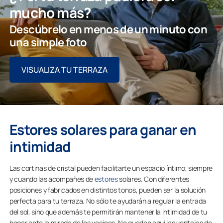
mucho más?
Descúbrelo en menos de un minuto con
una simple foto
VISUALIZA TU TERRAZA
Estores solares para ganar en
intimidad
Las cortinas de cristal pueden facilitarte un espacio íntimo, siempre
y cuando las acompañes de
estores
solares. Con diferentes
posiciones y fabricados en distintos tonos, pueden ser la solución
perfecta para tu terraza. No sólo te ayudarán a regular la entrada
del sol, sino que además te permitirán mantener la intimidad de tu
hogar ante la mirada de los vecinos. No quedan aquí las ventajas de