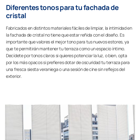
Diferentes tonos para tu fachada de
cristal
Fabricados en distintos materiales fáciles de limpiar, la intimidad en
la fachada de cristal no tiene que estar reñida con el diseño. Es
importante que valores el mejor tono para tus nuevos estores, ya
que te permitirán mantener tu terraza como un espacio íntimo.
Decídete por tonos claros si quieres potenciar la luz, o bien, opta
por los más opacos si prefieres dotar de oscuridad tu terraza para
una fresca siesta veraniega o una sesión de cine sin reflejos del
exterior.