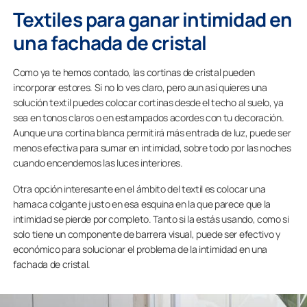
Textiles para ganar intimidad en
una fachada de cristal
Como ya te hemos contado, las cortinas de cristal pueden
incorporar estores. Si no lo ves claro, pero aun así quieres una
solución textil puedes colocar cortinas desde el techo al suelo, ya
sea en tonos claros o en estampados acordes con tu decoración.
Aunque una cortina blanca permitirá más entrada de luz, puede ser
menos efectiva para sumar en intimidad, sobre todo por las noches
cuando encendemos las luces interiores.
Otra opción interesante en el ámbito del textil es colocar una
hamaca colgante justo en esa esquina en la que parece que la
intimidad se pierde por completo. Tanto si la estás usando, como si
solo tiene un componente de barrera visual, puede ser efectivo y
económico para solucionar el problema de la intimidad en una
fachada de cristal.