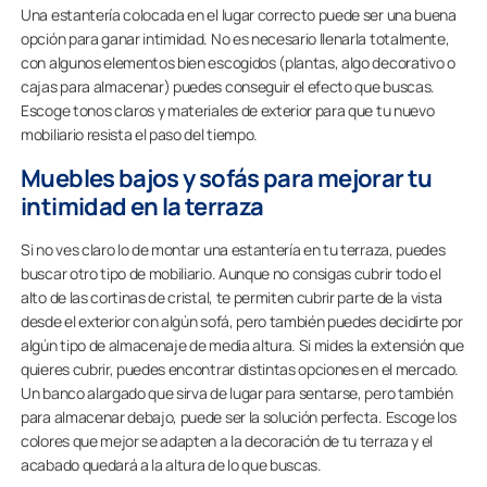
Una estantería colocada en el lugar correcto puede ser una buena
opción para ganar intimidad. No es necesario llenarla totalmente,
con algunos elementos bien escogidos (plantas, algo decorativo o
cajas para almacenar) puedes conseguir el efecto que buscas.
Escoge tonos claros y materiales de exterior para que tu nuevo
mobiliario resista el paso del tiempo.
Muebles bajos y sofás para mejorar tu
intimidad en la terraza
Si no ves claro lo de montar una estantería en tu terraza, puedes
buscar otro tipo de mobiliario. Aunque no consigas cubrir todo el
alto de las cortinas de cristal, te permiten cubrir parte de la vista
desde el exterior con algún sofá, pero también puedes decidirte por
algún tipo de almacenaje de media altura. Si mides la extensión que
quieres cubrir, puedes encontrar distintas opciones en el mercado.
Un banco alargado que sirva de lugar para sentarse, pero también
para almacenar debajo, puede ser la solución perfecta. Escoge los
colores que mejor se adapten a la decoración de tu terraza y el
acabado quedará a la altura de lo que buscas.