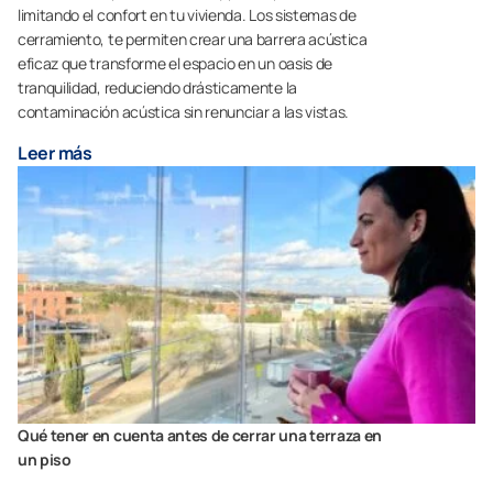
limitando el confort en tu vivienda. Los sistemas de
cerramiento, te permiten crear una barrera acústica
eficaz que transforme el espacio en un oasis de
tranquilidad, reduciendo drásticamente la
contaminación acústica sin renunciar a las vistas.
Leer más
Qué tener en cuenta antes de cerrar una terraza en
un piso