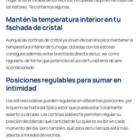
los estores. Te contamos algunas.
Mantén la temperatura interior en tu
fachada de cristal
Aunque las cortinas de cristal ya sirven de barrera para mantener la
temperatura interior de tu hogar, dotadas con los estores
consigues además evitar la entrada directa de luz, así como
regularla, de forma que potencies el uso de tu sistema de aire
acondicionado.
Posiciones regulables para sumar en
intimidad
Los estores solares pueden regularse en diferentes posiciones, por
lo que no se trata del típico estor que puede estar totalmente
abierto o cerrado. Las cortinas solares te permiten regular su
posición decidiendo qué cantidad de luz quieres recibir en cada
momento del día, pero también, qué zona de tu terraza está más
abierta a miradas de vecinos.