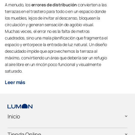
A menudo, los
errores de distribución
convierten a las
terrazas en el trastero para todo o en un espacio donde
los muebles, lejos de invitar al descanso, bloquean la
circulación y generan sensación de agobio visual.
Muchas veces, el error no es la falta de metros
cuadrados, sino una mala planificación que fragmenta el
espacio y entorpece la entrada de luz natural. Un diseño
descuidado impide que aprovechemos la terraza al
máximo, convirtiendo un área que debería ser un refugio
al aire libre en un rincón poco funcional y visualmente
saturado.
Leer más
Inicio
Tienda Online