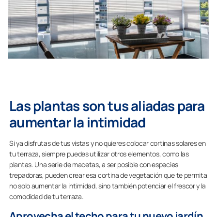
Las plantas son tus aliadas para
aumentar la intimidad
Si ya disfrutas de tus vistas y no quieres colocar cortinas solares en
tu terraza, siempre puedes utilizar otros elementos, como las
plantas. Una serie de macetas, a ser posible con especies
trepadoras, pueden crear esa cortina de vegetación que te permita
no solo aumentar la intimidad, sino también potenciar el frescor y la
comodidad de tu terraza.
Aprovecha el techo para tu nuevo jardín