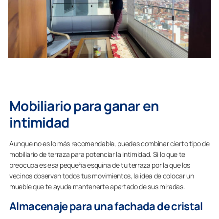
Mobiliario para ganar en
intimidad
Aunque no es lo más recomendable, puedes combinar cierto tipo de
mobiliario de terraza para potenciar la intimidad. Si lo que te
preocupa es esa pequeña esquina de tu terraza por la que los
vecinos observan todos tus movimientos, la idea de colocar un
mueble que te ayude mantenerte apartado de sus miradas.
Almacenaje para una fachada de cristal