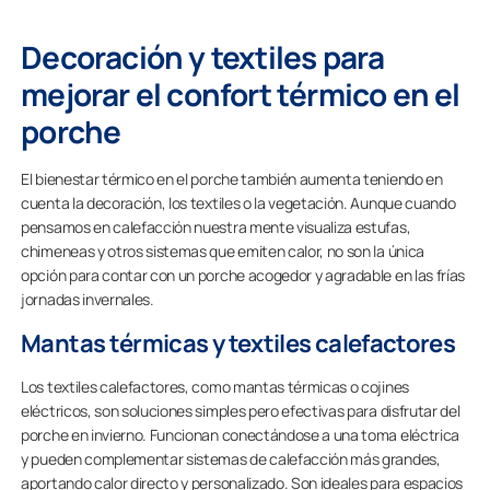
Decoración y textiles para
mejorar el confort térmico en el
porche
El bienestar térmico en el porche también aumenta teniendo en
cuenta la decoración, los textiles o la vegetación. Aunque cuando
pensamos en calefacción nuestra mente visualiza estufas,
chimeneas y otros sistemas que emiten calor, no son la única
opción para contar con un porche acogedor y agradable en las frías
jornadas invernales.
Mantas térmicas y textiles calefactores
Los textiles calefactores, como mantas térmicas o cojines
eléctricos, son soluciones simples pero efectivas para disfrutar del
porche en invierno. Funcionan conectándose a una toma eléctrica
y pueden complementar sistemas de calefacción más grandes,
aportando calor directo y personalizado. Son ideales para espacios