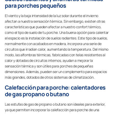
para porches pequeños
El viento y la baja intensidad de la luz solar durante el invierno
afectan a nuestra sensación térmica. Sin embargo, existen otras
características que pueden afectar a nuestro confort térmico,
como el tipo de suelo de tu porche. Una buena opción para calentar
el espacio es la instalación de suelos radiantes. Este tipo de suelos,
normalmente con acabados en madera, incorpora una serie de
circuitos que irradian calor, aumentando la temperatura. Del mismo
modo, las alfombras térmicas, fabricadas con telas resistentes al
calor y dotadas de circuitos internos, ayudan a mejorar la
sensación térmica y son útiles para porches de pequeñas
dimensiones. Además, pueden ser un complemento para espacios
más grandes, dotados de otros sistemas de climatización.
Calefacción para porche: calentadores
de gas propano o butano
Las estufas de gas de propano o butano son ideales para exterior,
ya que permiten incorporar la calefacción para porche de una