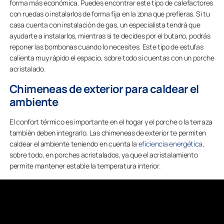
forma más económica. Puedes encontrar este tipo de calefactores
con ruedas o instalarlos de forma fija en la zona que prefieras. Si tu
casa cuenta con instalación de gas, un especialista tendrá que
ayudarte a instalarlos, mientras si te decides por el butano, podrás
reponer las bombonas cuando lo necesites. Este tipo de estufas
calienta muy rápido el espacio, sobre todo si cuentas con un porche
acristalado.
Chimeneas de exterior para caldear el
ambiente
El confort térmico es importante en el hogar y el porche o la terraza
también deben integrarlo. Las chimeneas de exterior te permiten
caldear el ambiente teniendo en cuenta la
eficiencia energética
,
sobre todo, en porches acristalados, ya que el acristalamiento
permite mantener estable la temperatura interior.