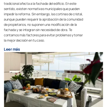
tradicional afecta a la fachada del edificio. En este
sentido, existen normativas municipales que pueden
impedir la reforma. Sin embargo, las cortinas de cristal,
aunque pueden requerir la aprobación de la comunidad
de propietarios, no suponen una modificación de la
fachada y se integran sin necesidad de obra. Te
contamos más factores para evitar problemas y tomar
la mejor decisión en tu caso.
Leer más