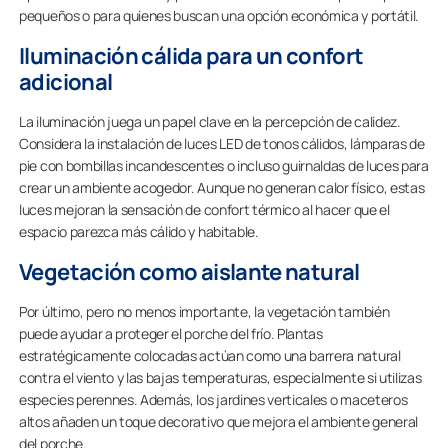
pequeños o para quienes buscan una opción económica y portátil.
Iluminación cálida para un confort
adicional
La iluminación juega un papel clave en la percepción de calidez.
Considera la instalación de luces LED de tonos cálidos, lámparas de
pie con bombillas incandescentes o incluso guirnaldas de luces para
crear un ambiente acogedor. Aunque no generan calor físico, estas
luces mejoran la sensación de confort térmico al hacer que el
espacio parezca más cálido y habitable.
Vegetación como aislante natural
Por último, pero no menos importante, la vegetación también
puede ayudar a proteger el porche del frío. Plantas
estratégicamente colocadas actúan como una barrera natural
contra el viento y las bajas temperaturas, especialmente si utilizas
especies perennes. Además, los jardines verticales o maceteros
altos añaden un toque decorativo que mejora el ambiente general
del porche.