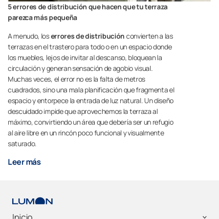
5 errores de distribución que hacen que tu terraza
parezca más pequeña
A menudo, los
errores de distribución
convierten a las
terrazas en el trastero para todo o en un espacio donde
los muebles, lejos de invitar al descanso, bloquean la
circulación y generan sensación de agobio visual.
Muchas veces, el error no es la falta de metros
cuadrados, sino una mala planificación que fragmenta el
espacio y entorpece la entrada de luz natural. Un diseño
descuidado impide que aprovechemos la terraza al
máximo, convirtiendo un área que debería ser un refugio
al aire libre en un rincón poco funcional y visualmente
saturado.
Leer más
Inicio