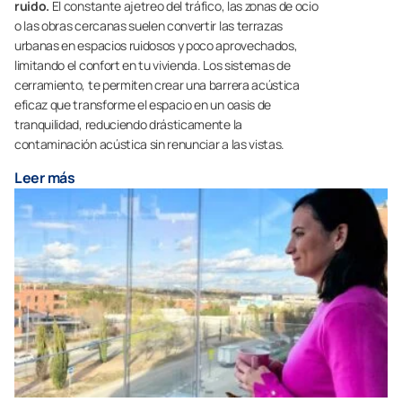
ruido.
El constante ajetreo del tráfico, las zonas de ocio
o las obras cercanas suelen convertir las terrazas
urbanas en espacios ruidosos y poco aprovechados,
limitando el confort en tu vivienda. Los sistemas de
cerramiento, te permiten crear una barrera acústica
eficaz que transforme el espacio en un oasis de
tranquilidad, reduciendo drásticamente la
contaminación acústica sin renunciar a las vistas.
Leer más