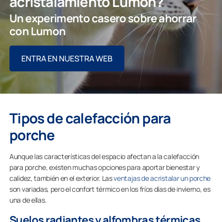
acristalamiento Lumon?
Un experimento casero sobre ahorrar
con Lumon
ENTRA EN NUESTRA WEB
Tipos de calefacción para
porche
Aunque las características del espacio afectan a la calefacción
para porche, existen muchas opciones para aportar bienestar y
calidez, también en el exterior. Las
ventajas de acristalar un porche
son variadas, pero el confort térmico en los fríos días de invierno, es
una de ellas.
Suelos radiantes y alfombras térmicas