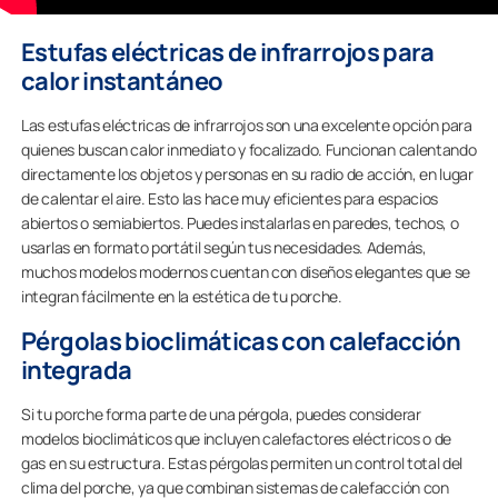
Estufas eléctricas de infrarrojos para
calor instantáneo
Las estufas eléctricas de infrarrojos son una excelente opción para
quienes buscan calor inmediato y focalizado. Funcionan calentando
directamente los objetos y personas en su radio de acción, en lugar
de calentar el aire. Esto las hace muy eficientes para espacios
abiertos o semiabiertos. Puedes instalarlas en paredes, techos, o
usarlas en formato portátil según tus necesidades. Además,
muchos modelos modernos cuentan con diseños elegantes que se
integran fácilmente en la estética de tu porche.
Pérgolas bioclimáticas con calefacción
integrada
Si tu porche forma parte de una pérgola, puedes considerar
modelos bioclimáticos que incluyen calefactores eléctricos o de
gas en su estructura. Estas pérgolas permiten un control total del
clima del porche, ya que combinan sistemas de calefacción con