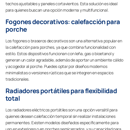
techos ajustables y paneles cortavientos. Esta solución es ideal
para quienes buscan una opción moderna y multifuncional.
Fogones decorativos: calefacción para
porche
Los fogones o braseros decorativos son una alternativa popular en
la calefacción para porches, ya que combina funcionalidad con
estilo. Estos dispositivos funcionan con leña, gas o bioetanol y
generan un calor agradable, además de aportar un ambiente cálido
y acogedor al porche. Puedes optar por diseños modernos
minimalistas o versiones rústicas que se integren en espacios
tradicionales.
Radiadores portátiles para flexibilidad
total
Los radiadores eléctricos portátiles son una opción versátil para
quienes desean calefacción temporal sin realizar instalaciones
permanentes. Existen modelos diseñados específicamente para
uso en exteriores o en porches semicerrados, y su capacidad para