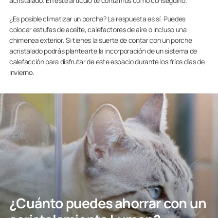
acristalado. En este artículo te contamos como conseguirlo.
¿Es posible climatizar un porche? La respuesta es sí. Puedes
colocar estufas de aceite, calefactores de aire o incluso una
chimenea exterior. Si tienes la suerte de contar con un porche
acristalado podrás plantearte la incorporación de un sistema de
calefacción para disfrutar de este espacio durante los fríos días de
invierno.
¿Cuánto puedes ahorrar con un