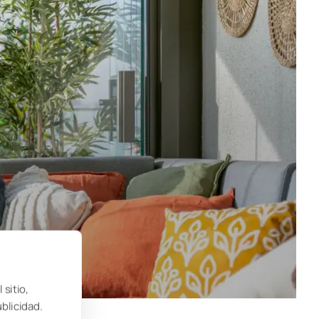
 sitio,
ublicidad.