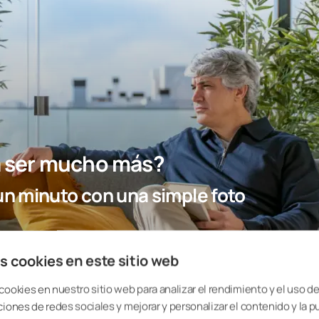
ra ser mucho más?
n minuto con una simple foto
s cookies en este sitio web
cookies en nuestro sitio web para analizar el rendimiento y el uso del
ciones de redes sociales y mejorar y personalizar el contenido y la p