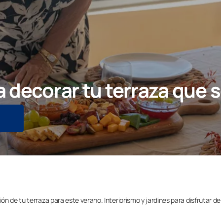
 decorar tu terraza que s
 de tu terraza para este verano. Interiorismo y jardines para disfrutar de 