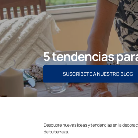
5 tendencias para
SUSCRÍBETE A NUESTRO BLOG
Descubre nuevas ideas y tendencias en la decoración
de tu terraza.