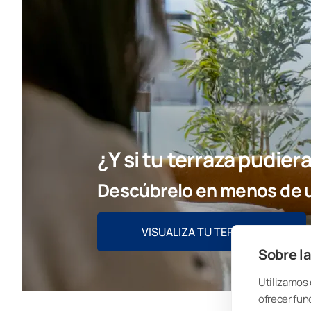
¿Y si tu terraza pudie
Descúbrelo en menos de u
VISUALIZA TU TERRAZA
Sobre la
Utilizamos 
ofrecer fun