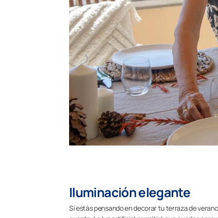
Iluminación elegante
Si estás pensando en decorar tu terraza de verano