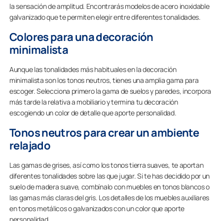
la sensación de amplitud. Encontrarás modelos de acero inoxidable
galvanizado que te permiten elegir entre diferentes tonalidades.
Colores para una decoración
minimalista
Aunque las tonalidades más habituales en la decoración
minimalista son los tonos neutros, tienes una amplia gama para
escoger. Selecciona primero la gama de suelos y paredes, incorpora
más tarde la relativa a mobiliario y termina tu decoración
escogiendo un color de detalle que aporte personalidad.
Tonos neutros para crear un ambiente
relajado
Las gamas de grises, así como los tonos tierra suaves, te aportan
diferentes tonalidades sobre las que jugar. Si te has decidido por un
suelo de madera suave, combínalo con muebles en tonos blancos o
las gamas más claras del gris. Los detalles de los muebles auxiliares
en tonos metálicos o galvanizados con un color que aporte
personalidad.