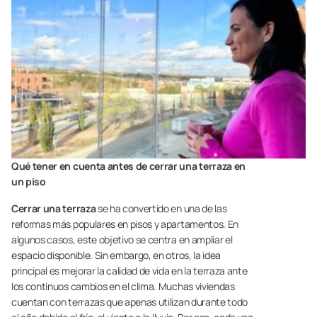
Qué tener en cuenta antes de cerrar una terraza en
un piso
Cerrar una terraza
se ha convertido en una de las
reformas más populares en pisos y apartamentos. En
algunos casos, este objetivo se centra en ampliar el
espacio disponible. Sin embargo, en otros, la idea
principal es mejorar la calidad de vida en la terraza ante
los continuos cambios en el clima. Muchas viviendas
cuentan con terrazas que apenas utilizan durante todo