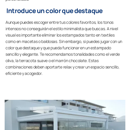
Introduce un color que destaque
Aunque puedes escoger entre tus colores favoritos, los tonos
intensos no conseguirán el estilo minimalista que buscas. A nivel
visual es importante eliminar los estampados tanto en textiles
como en macetas o baldosas. Sin embargo, si puedes jugar con un
color que destaque y que pueda funcionar en un estampado
sencillo y elegante. Te recomendamos tonalidades como el verde
oliva, la terracota suave o el marrón chocolate. Estas
combinaciones deben aportarte relax y crear un espacio sencillo,
eficiente y acogedor.