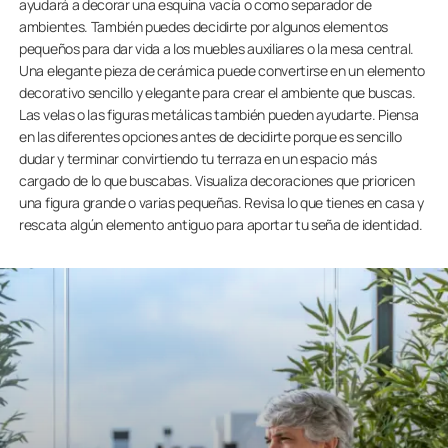
ayudará a decorar una esquina vacía o como separador de
ambientes. También puedes decidirte por algunos elementos
pequeños para dar vida a los muebles auxiliares o la mesa central.
Una elegante pieza de cerámica puede convertirse en un elemento
decorativo sencillo y elegante para crear el ambiente que buscas.
Las velas o las figuras metálicas también pueden ayudarte. Piensa
en las diferentes opciones antes de decidirte porque es sencillo
dudar y terminar convirtiendo tu terraza en un espacio más
cargado de lo que buscabas. Visualiza decoraciones que prioricen
una figura grande o varias pequeñas. Revisa lo que tienes en casa y
rescata algún elemento antiguo para aportar tu seña de identidad.