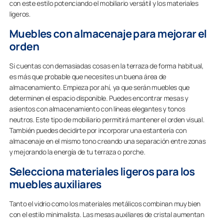
con este estilo potenciando el mobiliario versátil y los materiales
ligeros.
Muebles con almacenaje para mejorar el
orden
Si cuentas con demasiadas cosas en la terraza de forma habitual,
es más que probable que necesites un buena área de
almacenamiento. Empieza por ahí, ya que serán muebles que
determinen el espacio disponible. Puedes encontrar mesas y
asientos con almacenamiento con líneas elegantes y tonos
neutros. Este tipo de mobiliario permitirá mantener el orden visual.
También puedes decidirte por incorporar una estantería con
almacenaje en el mismo tono creando una separación entre zonas
y mejorando la energía de tu terraza o porche.
Selecciona materiales ligeros para los
muebles auxiliares
Tanto el vidrio como los materiales metálicos combinan muy bien
con el estilo minimalista. Las mesas auxiliares de cristal aumentan