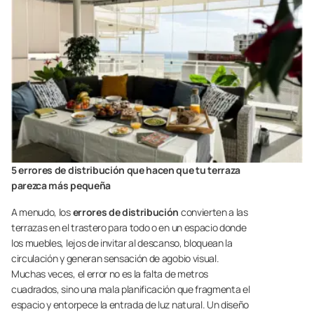
5 errores de distribución que hacen que tu terraza
parezca más pequeña
A menudo, los
errores de distribución
convierten a las
terrazas en el trastero para todo o en un espacio donde
los muebles, lejos de invitar al descanso, bloquean la
circulación y generan sensación de agobio visual.
Muchas veces, el error no es la falta de metros
cuadrados, sino una mala planificación que fragmenta el
espacio y entorpece la entrada de luz natural. Un diseño