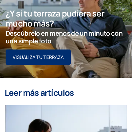
¿Y si tu terraza pudiera ser
mucho más?
Descúbrelo en menos de un minuto con
una simple foto
VISUALIZA TU TERRAZA
Leer más artículos