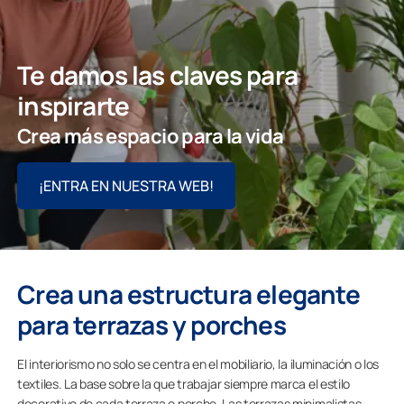
Te damos las claves para
inspirarte
Crea más espacio para la vida
¡ENTRA EN NUESTRA WEB!
Crea una estructura elegante
para terrazas y porches
El interiorismo no solo se centra en el mobiliario, la iluminación o los
textiles. La base sobre la que trabajar siempre marca el estilo
decorativo de cada terraza o porche. Las terrazas minimalistas