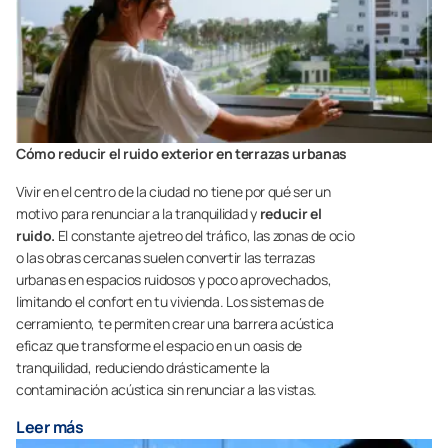
Cómo reducir el ruido exterior en terrazas urbanas
Vivir en el centro de la ciudad no tiene por qué ser un
motivo para renunciar a la tranquilidad y
reducir el
ruido.
El constante ajetreo del tráfico, las zonas de ocio
o las obras cercanas suelen convertir las terrazas
urbanas en espacios ruidosos y poco aprovechados,
limitando el confort en tu vivienda. Los sistemas de
cerramiento, te permiten crear una barrera acústica
eficaz que transforme el espacio en un oasis de
tranquilidad, reduciendo drásticamente la
contaminación acústica sin renunciar a las vistas.
Leer más