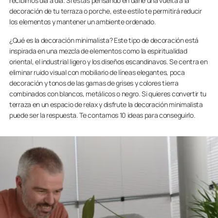
recibimos día a día. Si estás pensando en darle una vuelta a la
decoración de tu terraza o porche, este estilo te permitirá reducir
los elementos y mantener un ambiente ordenado.
¿Qué es la decoración minimalista? Este tipo de decoración está
inspirada en una mezcla de elementos como la espiritualidad
oriental, el industrial ligero y los diseños escandinavos. Se centra en
eliminar ruido visual con mobiliario de líneas elegantes, poca
decoración y tonos de las gamas de grises y colores tierra
combinados con blancos, metálicos o negro. Si quieres convertir tu
terraza en un espacio de relax y disfrute la decoración minimalista
puede ser la respuesta. Te contamos 10 ideas para conseguirlo.