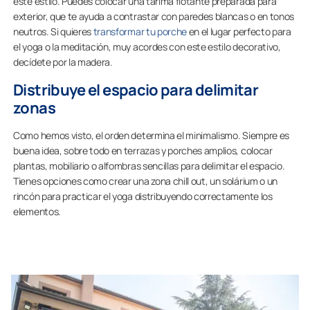
este estilo. Puedes colocar una tarima flotante preparada para
exterior, que te ayuda a contrastar con paredes blancas o en tonos
neutros. Si quieres
transformar tu porche
en el lugar perfecto para
el yoga o la meditación, muy acordes con este estilo decorativo,
decídete por la madera.
Distribuye el espacio para delimitar
zonas
Como hemos visto, el orden determina el minimalismo. Siempre es
buena idea, sobre todo en terrazas y porches amplios, colocar
plantas, mobiliario o alfombras sencillas para delimitar el espacio.
Tienes opciones como crear una zona chill out, un solárium o un
rincón para practicar el yoga distribuyendo correctamente los
elementos.