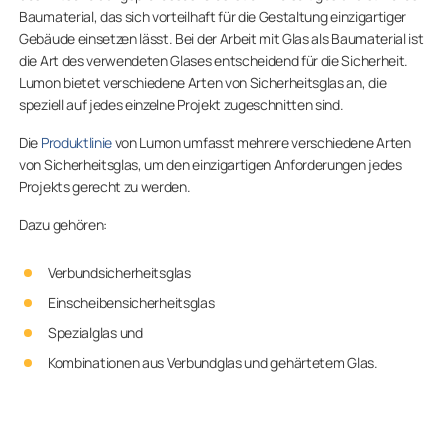
Baumaterial, das sich vorteilhaft für die Gestaltung einzigartiger
Gebäude einsetzen lässt. Bei der Arbeit mit Glas als Baumaterial ist
die Art des verwendeten Glases entscheidend für die Sicherheit.
Lumon bietet verschiedene Arten von Sicherheitsglas an, die
speziell auf jedes einzelne Projekt zugeschnitten sind.
Die
Produktlinie
von Lumon umfasst mehrere verschiedene Arten
von Sicherheitsglas, um den einzigartigen Anforderungen jedes
Projekts gerecht zu werden.
Dazu gehören:
Verbundsicherheitsglas
Einscheibensicherheitsglas
Spezialglas und
Kombinationen aus Verbundglas und gehärtetem Glas.