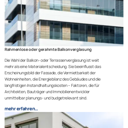
Rahmenlose oder gerahmte Balkonverglasung
Die Wahl der Balkon- oder Terrassenverglasung ist weit
mehr als eine Materialentscheidung. Sie beeinflusst das
Erscheinungsbild der Fassade, die Vermietbarkeit der
Wohneinheiten, die Energiebilanz des Gebäudes und die
langfristigen Instandhaltungskosten – Faktoren, die für
Architekten, Bauträger und Immobilienentwickler
unmittelbar planungs- und budgetrelevant sind.
mehr erfahren…