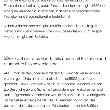
Lumon eine Kombination aus Verbundsicherheitsglas und
Einscheibensicherheitsglas an. Einscheibensicherheitsglas (ESG) ist
eine gute Variante für Situationen, in denen eine besonders hohe
Festigkeit und Biegefestigkeit erforderlich ist.
Neben Verbundsicherheitsglas und Einscheibensicherheitsglas
bietet Lumon verschiedene Arten von Spezialglas an. Zum Beispiel
Vogelschutzglas
mit Siebdruck.
Alle Lumon Verglasungen sind mit dem CE-Zeichen versehen und
werden gemäß der internationalen Norm en15012 geprüft und
getestet. Das CE-Zeichen wird für Bauprodukte vergeben, die den
EU-Gesundheits- und Sicherheitsanforderungen entsprechen und
sich auf genormte Vorschriften wie die EN beziehen. Die wichtigsten
Sicherheitsanforderungen für die CE-Kennzeichnung von Glas
bestehen darin, dass es starken Windlasten und harten Stößen