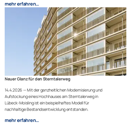
mehr erfahren…
Neuer Glanz für den Sterntalerweg
14.4.2026 — Mit der ganzheitlichen Modernisierung und
Aufstockung eines Hochhauses am Sterntalerweg in
Lübeck-Moisling ist ein beispielhaftes Modell für
nachhaltige Bestandsentwicklung entstanden.
mehr erfahren…