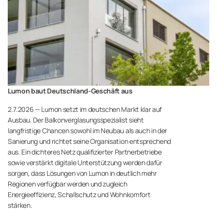
Lumon baut Deutschland-Geschäft aus
2.7.2026 — Lumon setzt im deutschen Markt klar auf
Ausbau. Der Balkonverglasungsspezialist sieht
langfristige Chancen sowohl im Neubau als auch in der
Sanierung und richtet seine Organisation entsprechend
aus. Ein dichteres Netz qualifizierter Partnerbetriebe
sowie verstärkt digitale Unterstützung werden dafür
sorgen, dass Lösungen von Lumon in deutlich mehr
Regionen verfügbar werden und zugleich
Energieeffizienz, Schallschutz und Wohnkomfort
stärken.