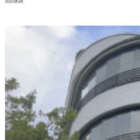
standhält.