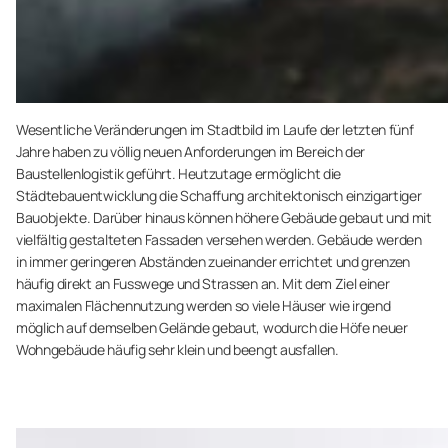
Wesentliche Veränderungen im Stadtbild im Laufe der letzten fünf
Jahre haben zu völlig neuen Anforderungen im Bereich der
Baustellenlogistik geführt. Heutzutage ermöglicht die
Städtebauentwicklung die Schaffung architektonisch einzigartiger
Bauobjekte. Darüber hinaus können höhere Gebäude gebaut und mit
vielfältig gestalteten Fassaden versehen werden. Gebäude werden
in immer geringeren Abständen zueinander errichtet und grenzen
häufig direkt an Fusswege und Strassen an. Mit dem Ziel einer
maximalen Flächennutzung werden so viele Häuser wie irgend
möglich auf demselben Gelände gebaut, wodurch die Höfe neuer
Wohngebäude häufig sehr klein und beengt ausfallen.