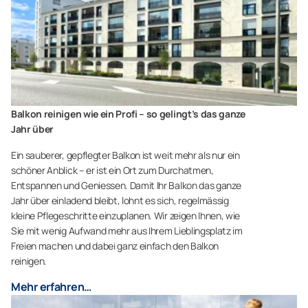
Balkon reinigen wie ein Profi – so gelingt’s das ganze
Jahr über
Ein sauberer, gepflegter Balkon ist weit mehr als nur ein
schöner Anblick – er ist ein Ort zum Durchatmen,
Entspannen und Geniessen. Damit Ihr Balkon das ganze
Jahr über einladend bleibt, lohnt es sich, regelmässig
kleine Pflegeschritte einzuplanen. Wir zeigen Ihnen, wie
Sie mit wenig Aufwand mehr aus Ihrem Lieblingsplatz im
Freien machen und dabei ganz einfach den Balkon
reinigen.
Mehr erfahren…