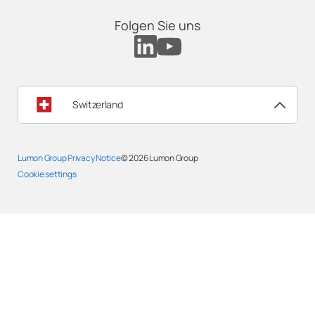
Folgen Sie uns
Switzerland
Lumon Group Privacy Notice
© 2026
Lumon Group
Cookie settings