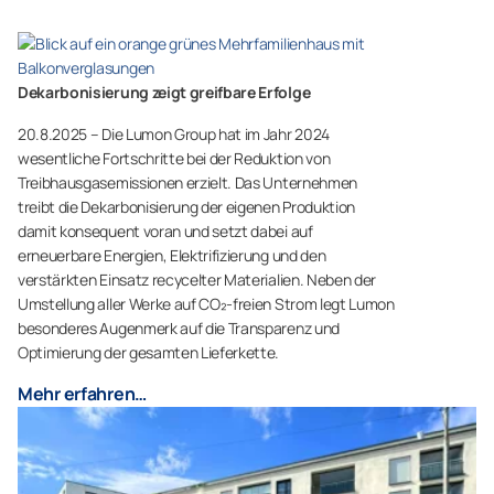
Dekarbonisierung zeigt greifbare Erfolge
20.8.2025 – Die Lumon Group hat im Jahr 2024
wesentliche Fortschritte bei der Reduktion von
Treibhausgasemissionen erzielt. Das Unternehmen
treibt die Dekarbonisierung der eigenen Produktion
damit konsequent voran und setzt dabei auf
erneuerbare Energien, Elektrifizierung und den
verstärkten Einsatz recycelter Materialien. Neben der
Umstellung aller Werke auf CO₂-freien Strom legt Lumon
besonderes Augenmerk auf die Transparenz und
Optimierung der gesamten Lieferkette.
Mehr erfahren…