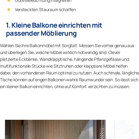
Gute Beleuchtung integrieren
Versteckten Stauraum schaffen
1. Kleine Balkone einrichten mit
passender Möblierung
Wählen Sie Ihre Balkonmöbel mit Sorgfalt. Messen Sie vorher genau aus
und überlegen Sie, welche Möbel wirklich notwendig sind. Clever
platzierte Eckbänke, Wandklapptische, hängende Pflanzgefässe und
multifunktionale Stücke wie Sitztruhen oder klappbare Möbel helfen
dabei, den vorhandenen Raum optimal zu nutzen. Auch schmale, längliche
Tische können auf engen Balkonen wahre Raumwunder sein. So lässt sich
ein kleiner Balkon einrichten, ohne auf Komfort verzichten zu müssen.