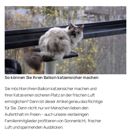
So können Sie Ihren Balkon katzensicher machen
Sie möchten Ihren Balkon katzensicher machen und
Ihrer Katze einen sicheren Platz an der frischen Luft
ermöglichen? Dann ist dieser Artikel genau das Richtige
für Sie. Denn nicht nur wir Menschen lieben den
Aufenthalt im Freien – auch unsere vierbeinigen
Familienmitglieder profitieren von Sonnenlicht, frischer
Luft und spannenden Ausblicken.