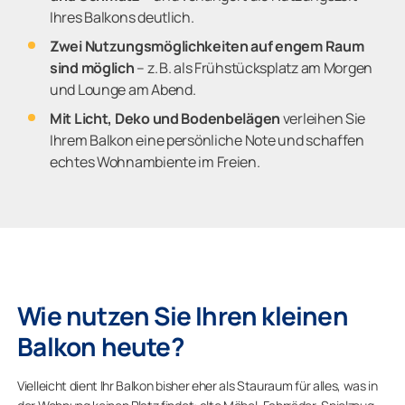
Ihres Balkons deutlich.
Zwei Nutzungsmöglichkeiten auf engem Raum
sind möglich
– z. B. als Frühstücksplatz am Morgen
und Lounge am Abend.
Mit Licht, Deko und Bodenbelägen
verleihen Sie
Ihrem Balkon eine persönliche Note und schaffen
echtes Wohnambiente im Freien.
Wie nutzen Sie Ihren kleinen
Balkon heute?
Vielleicht dient Ihr Balkon bisher eher als Stauraum für alles, was in