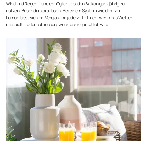
Wind und Regen – und ermöglicht es, den Balkon ganzjährig zu
nutzen. Besonders praktisch: Bei einem System wie dem von
Lumon lässt sich die Verglasung jederzeit öffnen, wenn das Wetter
mitspielt – oder schliessen, wenn es ungemütlich wird.