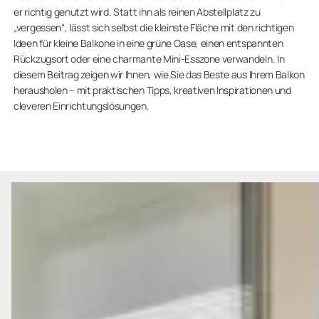
er richtig genutzt wird. Statt ihn als reinen Abstellplatz zu
„vergessen“, lässt sich selbst die kleinste Fläche mit den richtigen
Ideen für kleine Balkone in eine grüne Oase, einen entspannten
Rückzugsort oder eine charmante Mini-Esszone verwandeln. In
diesem Beitrag zeigen wir Ihnen, wie Sie das Beste aus Ihrem Balkon
herausholen – mit praktischen Tipps, kreativen Inspirationen und
cleveren Einrichtungslösungen.