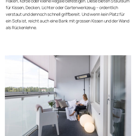
Haken, Körbe oder kleine Regale befestigen. Diese bieten Stauraum
für Kissen, Decken, Lichter oder Gartenwerkzeug – ordentlich
verstaut und dennoch schnell griffbereit. Und wenn kein Platz für
ein Sofa ist, reicht auch eine Bank mit grossen Kissen und der Wand
als Rückenlehne.