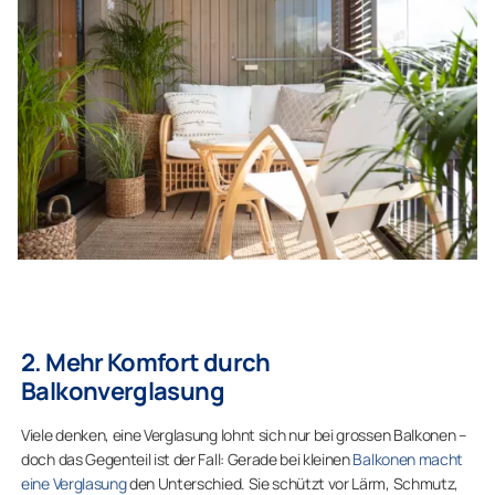
2. Mehr Komfort durch
Balkonverglasung
Viele denken, eine Verglasung lohnt sich nur bei grossen Balkonen –
doch das Gegenteil ist der Fall: Gerade bei kleinen
Balkonen macht
eine Verglasung
den Unterschied. Sie schützt vor Lärm, Schmutz,