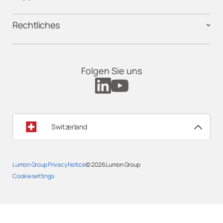
Rechtliches
Folgen Sie uns
Switzerland
Lumon Group Privacy Notice
© 2026
Lumon Group
Cookie settings