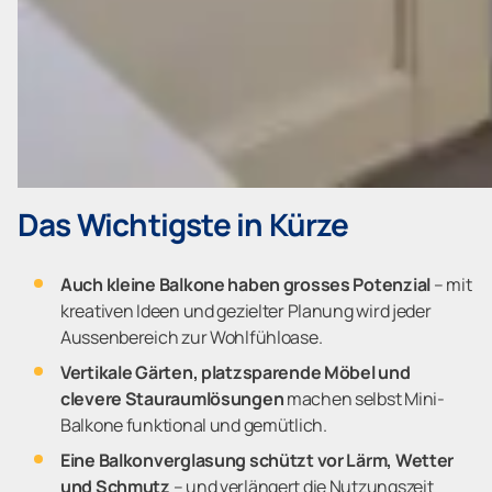
Das Wichtigste in Kürze
Auch kleine Balkone haben grosses Potenzial
– mit
kreativen Ideen und gezielter Planung wird jeder
Aussenbereich zur Wohlfühloase.
Vertikale Gärten, platzsparende Möbel und
clevere Stauraumlösungen
machen selbst Mini-
Balkone funktional und gemütlich.
Eine Balkonverglasung schützt vor Lärm, Wetter
und Schmutz
– und verlängert die Nutzungszeit