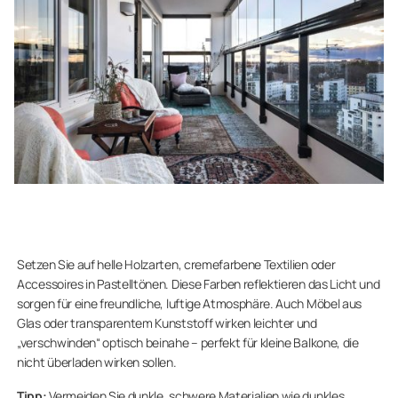
Setzen Sie auf helle Holzarten, cremefarbene Textilien oder
Accessoires in Pastelltönen. Diese Farben reflektieren das Licht und
sorgen für eine freundliche, luftige Atmosphäre. Auch Möbel aus
Glas oder transparentem Kunststoff wirken leichter und
„verschwinden“ optisch beinahe – perfekt für kleine Balkone, die
nicht überladen wirken sollen.
Tipp:
Vermeiden Sie dunkle, schwere Materialien wie dunkles