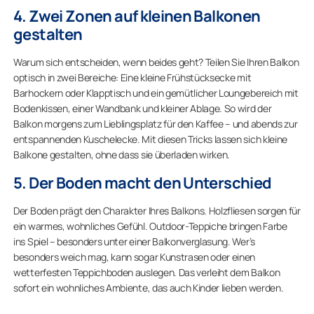
4. Zwei Zonen auf kleinen Balkonen
gestalten
Warum sich entscheiden, wenn beides geht? Teilen Sie Ihren Balkon
optisch in zwei Bereiche: Eine kleine Frühstücksecke mit
Barhockern oder Klapptisch und ein gemütlicher Loungebereich mit
Bodenkissen, einer Wandbank und kleiner Ablage. So wird der
Balkon morgens zum Lieblingsplatz für den Kaffee – und abends zur
entspannenden Kuschelecke. Mit diesen Tricks lassen sich kleine
Balkone gestalten, ohne dass sie überladen wirken.
5. Der Boden macht den Unterschied
Der Boden prägt den Charakter Ihres Balkons. Holzfliesen sorgen für
ein warmes, wohnliches Gefühl. Outdoor-Teppiche bringen Farbe
ins Spiel – besonders unter einer Balkonverglasung. Wer’s
besonders weich mag, kann sogar Kunstrasen oder einen
wetterfesten Teppichboden auslegen. Das verleiht dem Balkon
sofort ein wohnliches Ambiente, das auch Kinder lieben werden.