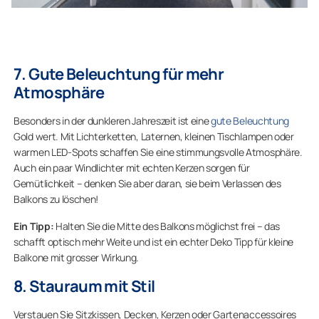
7. Gute Beleuchtung für mehr
Atmosphäre
Besonders in der dunkleren Jahreszeit ist eine
gute Beleuchtung
Gold wert. Mit Lichterketten, Laternen, kleinen Tischlampen oder
warmen LED-Spots schaffen Sie eine stimmungsvolle Atmosphäre.
Auch ein paar Windlichter mit echten Kerzen sorgen für
Gemütlichkeit – denken Sie aber daran, sie beim Verlassen des
Balkons zu löschen!
Ein Tipp:
Halten Sie die Mitte des Balkons möglichst frei – das
schafft optisch mehr Weite und ist ein echter Deko Tipp für kleine
Balkone mit grosser Wirkung.
8. Stauraum mit Stil
Verstauen Sie Sitzkissen, Decken, Kerzen oder Gartenaccessoires