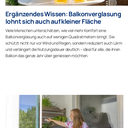
Ergänzendes Wissen: Balkonverglasung
lohnt sich auch auf kleiner Fläche
Viele Menschen unterschätzen, wie viel mehr Komfort eine
Balkonverglasung auch auf wenigen Quadratmetern bringt. Sie
schützt nicht nur vor Wind und Regen, sondern reduziert auch Lärm
und verlängert die Nutzungsdauer deutlich – ideal für alle, die ihren
Balkon das ganze Jahr über geniessen möchten.