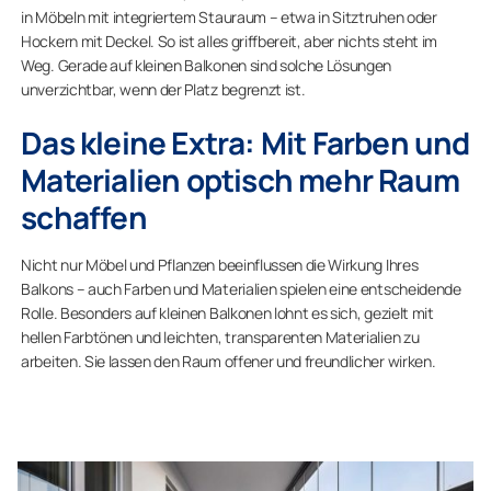
in Möbeln mit integriertem Stauraum – etwa in Sitztruhen oder
Hockern mit Deckel. So ist alles griffbereit, aber nichts steht im
Weg. Gerade auf kleinen Balkonen sind solche Lösungen
unverzichtbar, wenn der Platz begrenzt ist.
Das kleine Extra: Mit Farben und
Materialien optisch mehr Raum
schaffen
Nicht nur Möbel und Pflanzen beeinflussen die Wirkung Ihres
Balkons – auch Farben und Materialien spielen eine entscheidende
Rolle. Besonders auf kleinen Balkonen lohnt es sich, gezielt mit
hellen Farbtönen und leichten, transparenten Materialien zu
arbeiten. Sie lassen den Raum offener und freundlicher wirken.