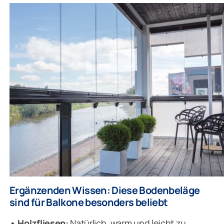
Ergänzenden Wissen: Diese Bodenbeläge
sind für Balkone besonders beliebt
• Holzfliesen:
Natürlich, warm und leicht zu