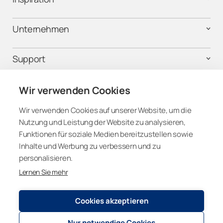
Unternehmen
Support
Rechtliches
Wir verwenden Cookies
Wir verwenden Cookies auf unserer Website, um die
Nutzung und Leistung der Website zu analysieren,
Folgen Sie uns
Funktionen für soziale Medien bereitzustellen sowie
Inhalte und Werbung zu verbessern und zu
personalisieren.
Lernen Sie mehr
Switzerland
Cookies akzeptieren
Nur notwendige Cookies