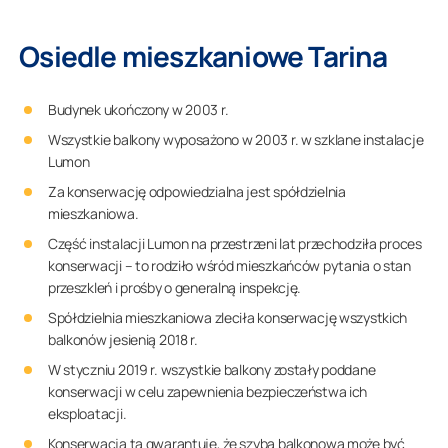
Osiedle mieszkaniowe Tarina
Budynek ukończony w 2003 r.
Wszystkie balkony wyposażono w 2003 r. w szklane instalacje
Lumon
Za konserwację odpowiedzialna jest spółdzielnia
mieszkaniowa.
Część instalacji Lumon na przestrzeni lat przechodziła proces
konserwacji – to rodziło wśród mieszkańców pytania o stan
przeszkleń i prośby o generalną inspekcję.
Spółdzielnia mieszkaniowa zleciła konserwację wszystkich
balkonów jesienią 2018 r.
W styczniu 2019 r. wszystkie balkony zostały poddane
konserwacji w celu zapewnienia bezpieczeństwa ich
eksploatacji.
Konserwacja ta gwarantuje, że szyba balkonowa może być