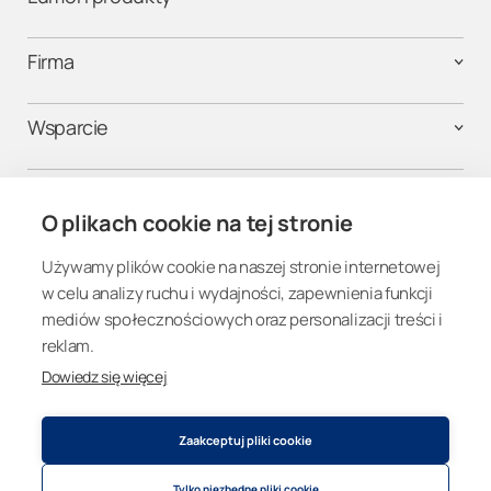
Firma
Wsparcie
Kontakt
O plikach cookie na tej stronie
Używamy plików cookie na naszej stronie internetowej
Połącz się
w celu analizy ruchu i wydajności, zapewnienia funkcji
mediów społecznościowych oraz personalizacji treści i
reklam.
Dowiedz się więcej
Poland
Zaakceptuj pliki cookie
Tylko niezbędne pliki cookie