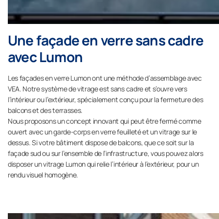
Une façade en verre sans cadre
avec Lumon
Les façades en verre Lumon ont une méthode d’assemblage avec
VEA. Notre système de vitrage est sans cadre et s’ouvre vers
l’intérieur ou l’extérieur, spécialement conçu pour la fermeture des
balcons et des terrasses.
Nous proposons un concept innovant qui peut être fermé comme
ouvert avec un garde-corps en verre feuilleté et un vitrage sur le
dessus. Si votre bâtiment dispose de balcons, que ce soit sur la
façade sud ou sur l’ensemble de l’infrastructure, vous pouvez alors
disposer un vitrage Lumon qui relie l’intérieur à l’extérieur, pour un
rendu visuel homogène.