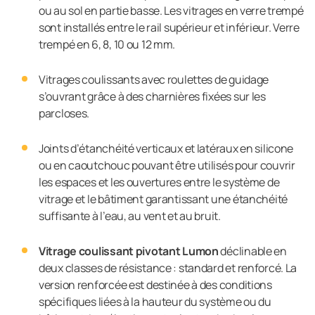
ou au sol en partie basse. Les vitrages en verre trempé
sont installés entre le rail supérieur et inférieur. Verre
trempé en 6, 8, 10 ou 12 mm.
Vitrages coulissants avec roulettes de guidage
s’ouvrant grâce à des charnières fixées sur les
parcloses.
Joints d’étanchéité verticaux et latéraux en silicone
ou en caoutchouc pouvant être utilisés pour couvrir
les espaces et les ouvertures entre le système de
vitrage et le bâtiment garantissant une étanchéité
suffisante à l’eau, au vent et au bruit.
Vitrage coulissant pivotant Lumon
déclinable en
deux classes de résistance : standard et renforcé. La
version renforcée est destinée à des conditions
spécifiques liées à la hauteur du système ou du