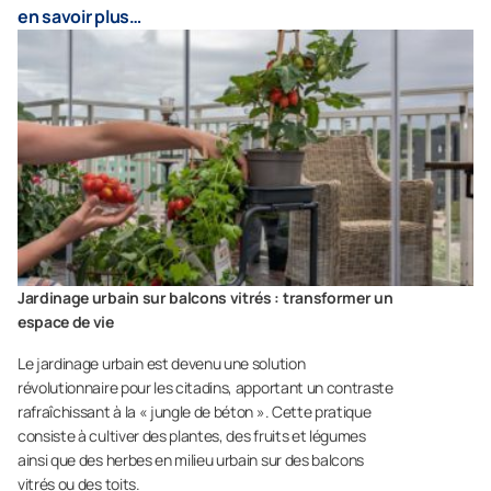
en savoir plus…
Jardinage urbain sur balcons vitrés : transformer un
espace de vie
Le jardinage urbain est devenu une solution
révolutionnaire pour les citadins, apportant un contraste
rafraîchissant à la « jungle de béton ». Cette pratique
consiste à cultiver des plantes, des fruits et légumes
ainsi que des herbes en milieu urbain sur des balcons
vitrés ou des toits.