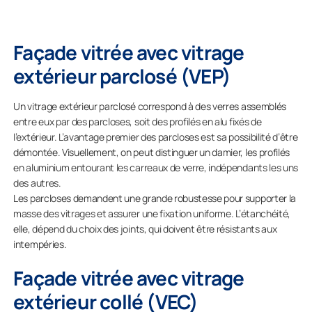
Façade vitrée avec vitrage
extérieur parclosé (VEP)
Un vitrage extérieur parclosé correspond à des verres assemblés
entre eux par des parcloses, soit des profilés en alu fixés de
l’extérieur. L’avantage premier des parcloses est sa possibilité d’être
démontée. Visuellement, on peut distinguer un damier, les profilés
en aluminium entourant les carreaux de verre, indépendants les uns
des autres.
Les parcloses demandent une grande robustesse pour supporter la
masse des vitrages et assurer une fixation uniforme. L’étanchéité,
elle, dépend du choix des joints, qui doivent être résistants aux
intempéries.
Façade vitrée avec vitrage
extérieur collé (VEC)