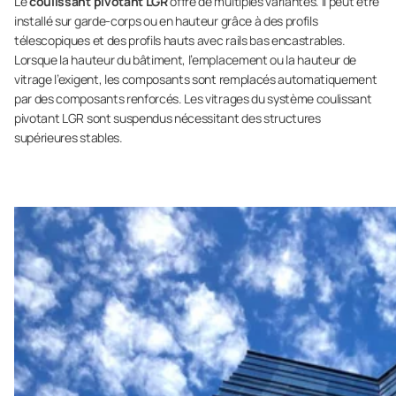
Le
coulissant pivotant LGR
offre de multiples variantes. Il peut être
installé sur garde-corps ou en hauteur grâce à des profils
télescopiques et des profils hauts avec rails bas encastrables.
Lorsque la hauteur du bâtiment, l’emplacement ou la hauteur de
vitrage l’exigent, les composants sont remplacés automatiquement
par des composants renforcés. Les vitrages du système coulissant
pivotant LGR sont suspendus nécessitant des structures
supérieures stables.