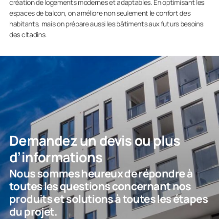
création de logements modernes et adaptables. En optimisant les
espaces de balcon, on améliore non seulement le confort des
habitants, mais on prépare aussi les bâtiments aux futurs besoins
des citadins.
Demandez un devis ou plus
d’informations
Nous sommes heureux de répondre à
toutes les questions concernant nos
produits et solutions à toutes les étapes
du projet.