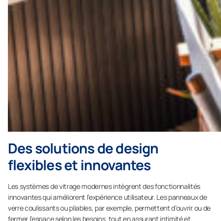
Des solutions de design
flexibles et innovantes
Les systèmes de vitrage modernes intègrent des fonctionnalités
innovantes qui améliorent l’expérience utilisateur. Les panneaux de
verre coulissants ou pliables, par exemple, permettent d’ouvrir ou de
fermer l’espace selon les besoins, tout en assurant intimité et