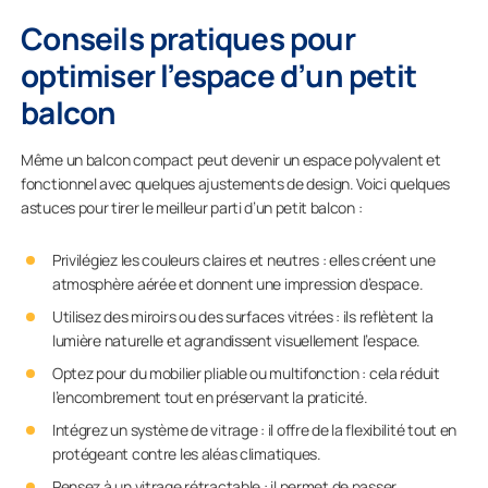
Conseils pratiques pour
optimiser l’espace d’un petit
balcon
Même un balcon compact peut devenir un espace polyvalent et
fonctionnel avec quelques ajustements de design. Voici quelques
astuces pour tirer le meilleur parti d’un petit balcon :
Privilégiez les couleurs claires et neutres : elles créent une
atmosphère aérée et donnent une impression d’espace.
Utilisez des miroirs ou des surfaces vitrées : ils reflètent la
lumière naturelle et agrandissent visuellement l’espace.
Optez pour du mobilier pliable ou multifonction : cela réduit
l’encombrement tout en préservant la praticité.
Intégrez un système de vitrage : il offre de la flexibilité tout en
protégeant contre les aléas climatiques.
Pensez à un vitrage rétractable : il permet de passer