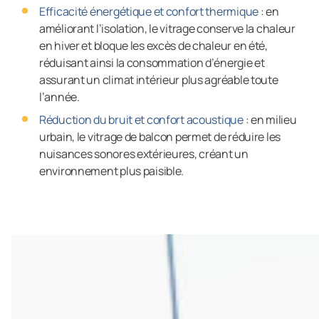
Efficacité énergétique et confort thermique
: en
améliorant l’isolation, le vitrage conserve la chaleur
en hiver et bloque les excès de chaleur en été,
réduisant ainsi la consommation d’énergie et
assurant un climat intérieur plus agréable toute
l’année.
Réduction du bruit et confort acoustique
: en milieu
urbain, le vitrage de balcon permet de réduire les
nuisances sonores extérieures, créant un
environnement plus paisible.