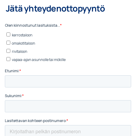
Jätä yhteydenottopyyntö