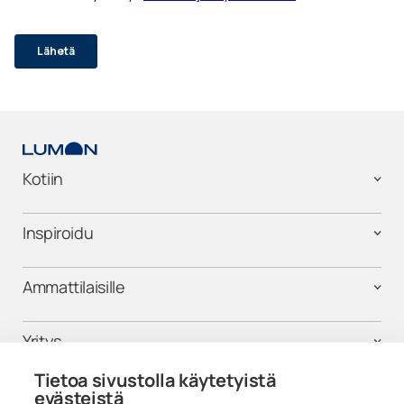
Kotiin
Inspiroidu
Ammattilaisille
Yritys
Tietoa sivustolla käytetyistä
Tuki
evästeistä