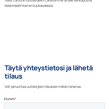
tilaat Lumonin uutiskirjeen! Lähetämme sinulle sähköpostia
keskimäärin kerran kuukaudessa.
Täytä yhteystietosi ja lähetä
tilaus
Voit peruuttaa uutiskirjeen tilauksen milloin tahansa.