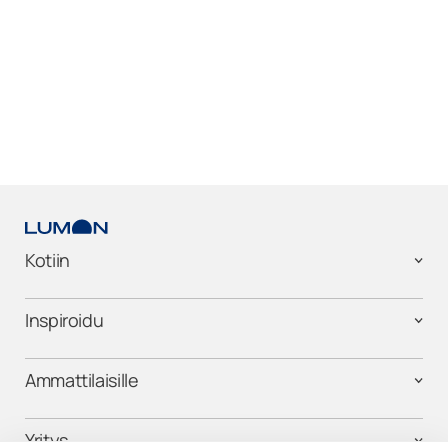
Kotiin
Inspiroidu
Ammattilaisille
Yritys