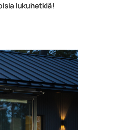
oisia lukuhetkiä!