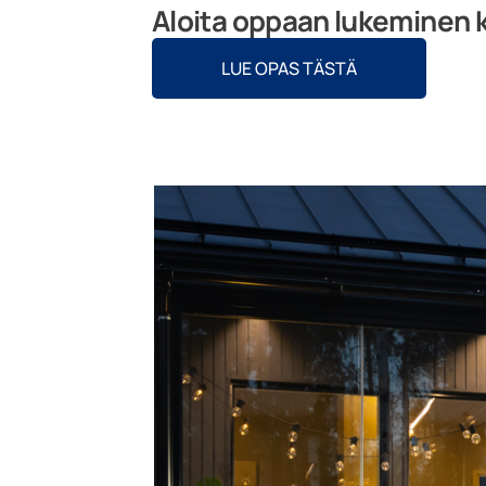
Aloita oppaan lukeminen kl
LUE OPAS TÄSTÄ