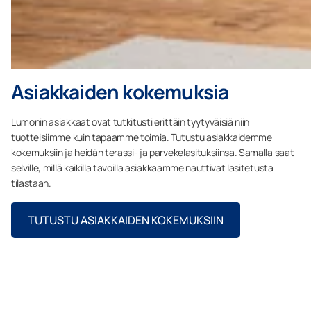
Asiakkaiden kokemuksia
Lumonin asiakkaat ovat tutkitusti erittäin tyytyväisiä niin
tuotteisiimme kuin tapaamme toimia. Tutustu asiakkaidemme
kokemuksiin ja heidän terassi- ja parvekelasituksiinsa. Samalla saat
selville, millä kaikilla tavoilla asiakkaamme nauttivat lasitetusta
tilastaan.
TUTUSTU ASIAKKAIDEN KOKEMUKSIIN