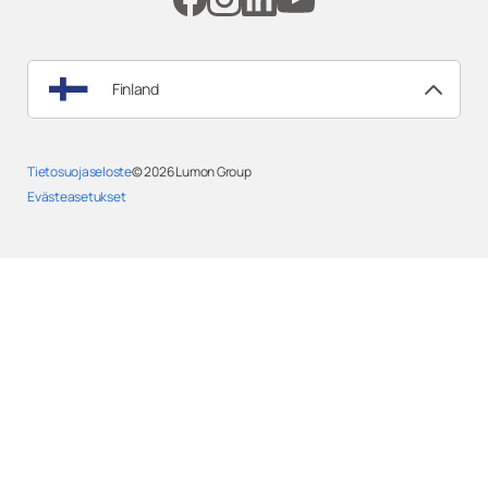
Finland
Tietosuojaseloste
© 2026
Lumon Group
Evästeasetukset