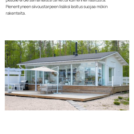
Pienentyneen siivoustarpeen lisäksi lasitus suojaa mökin
rakenteita.