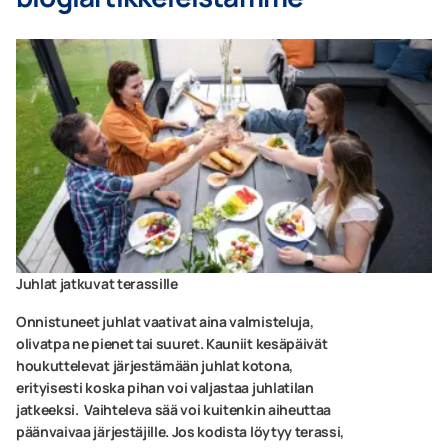
Juhlat jatkuvat terassille
Onnistuneet juhlat vaativat aina valmisteluja,
olivatpa ne pienet tai suuret. Kauniit kesäpäivät
houkuttelevat järjestämään juhlat kotona,
erityisesti koska pihan voi valjastaa juhlatilan
jatkeeksi. Vaihteleva sää voi kuitenkin aiheuttaa
päänvaivaa järjestäjille. Jos kodista löytyy terassi,