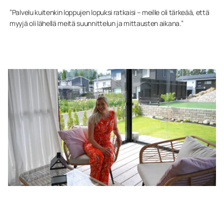
”Palvelu kuitenkin loppujen lopuksi ratkaisi – meille oli tärkeää, että
myyjä oli lähellä meitä suunnittelun ja mittausten aikana.”