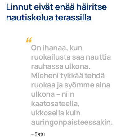
Linnut eivät enää häiritse
nautiskelua terassilla
On ihanaa, kun
ruokailusta saa nauttia
rauhassa ulkona.
Mieheni tykkää tehdä
ruokaa ja syömme aina
ulkona – niin
kaatosateella,
ukkosella kuin
auringonpaisteessakin.
– Satu