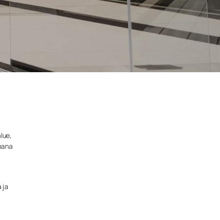
lue,
mana
 ja