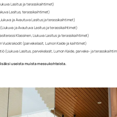
Liukuva Lasitus ja terassikaihtimet)
iukuva Lasitus, terassikaihtimet)
(Liukuva ja Avautuva Lasitus ja terassikaihtimet)
(Liukuva ja Avautuva Lasitus ja terassikaihtimet)
asiterassi Klassinen, Liukuva Lasitus ja terassikaihtimet)
 Vuokrakodit (parvekelasit, Lumon Kaide ja kaihtimet)
tiö (Liukuva Lasitus, parvekelasit, Lumon Kaide, parveke- ja terassikaihti
lisäksi
useista muista messukohteista.