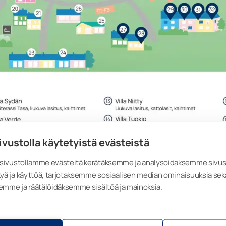
ivustolla käytetyistä evästeistä
ivustollamme evästeitä kerätäksemme ja analysoidaksemme sivu
yä ja käyttöä, tarjotaksemme sosiaalisen median ominaisuuksia sek
emme ja räätälöidäksemme sisältöä ja mainoksia.
ntomessuilla