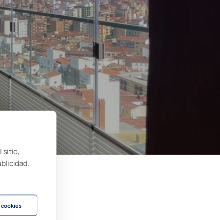
 sitio,
ublicidad.
 cookies