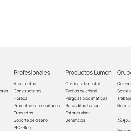
Profesionales
Productos Lumon
Grup
Arquitectos
Cortinas de cristal
Quiene
ores
Constructoras
Techos de cristal
Sosteni
Horeca
Pérgolas bioclimáticas
Trabaj
Promotores inmobiliarios
Barandillas Lumon
Noticia
Productos
Estores Visor
Sopo
Soporte de diseño
Beneficios
PRO Blog
Pregun