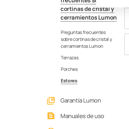
frecuentes sobre
cortinas de cristal y
cerramientos Lumon
Preguntas frecuentes
sobre cortinas de cristal y
cerramientos Lumon
Terrazas
Porches
Estores
Garantía Lumon
Manuales de uso