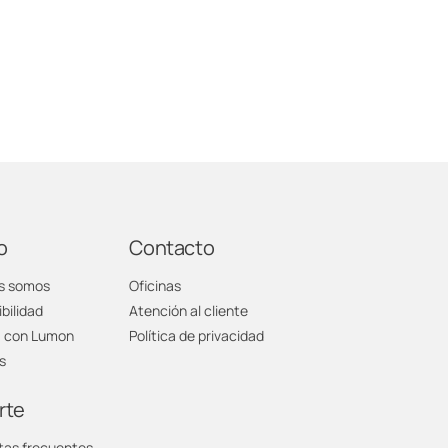
o
Contacto
s somos
Oficinas
bilidad
Atención al cliente
a con Lumon
Política de privacidad
s
rte
tas frecuentes