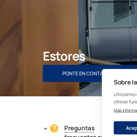
Estores
PONTE EN CONTACTO CON NO
Sobre la
Utilizamos 
ofrecer fun
Más informa
Preguntas
Acep