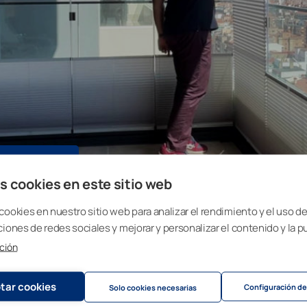
SOTROS
s cookies en este sitio web
cookies en nuestro sitio web para analizar el rendimiento y el uso del
ciones de redes sociales y mejorar y personalizar el contenido y la p
ción
tar cookies
Configuración de
Solo cookies necesarias