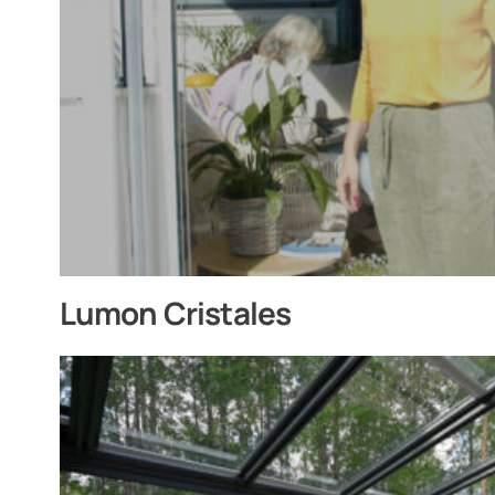
Contacto
PIDE ASESORAMIENTO AQUÍ
Profesionales
Grupo Lumon
Lumon Cristales
Tienda Online