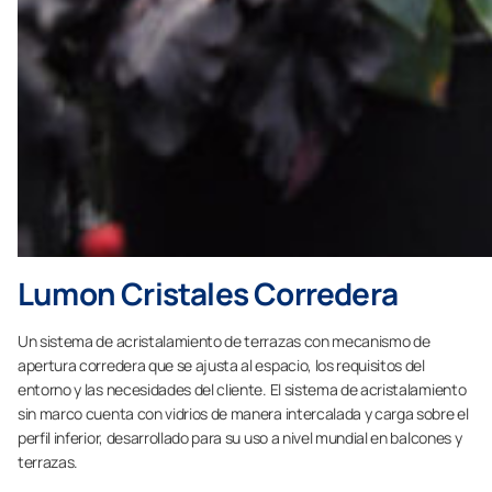
Lumon Cristales Corredera
Un sistema de acristalamiento de terrazas con mecanismo de
apertura corredera que se ajusta al espacio, los requisitos del
entorno y las necesidades del cliente.​ El sistema de acristalamiento
sin marco cuenta con vidrios de manera intercalada y carga sobre el
perfil inferior, desarrollado para su uso a nivel mundial en balcones y
terrazas.​ ​