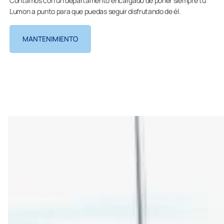
Contamos con un departamento encargado de poner siempre tu
Lumon a punto para que puedas seguir disfrutando de él.
MANTENIMIENTO