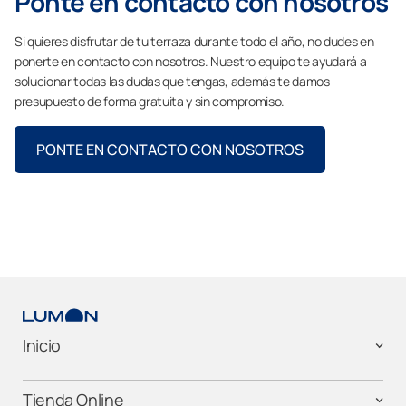
Ponte en contacto con nosotros
Si quieres disfrutar de tu terraza durante todo el año, no dudes en
ponerte en contacto con nosotros. Nuestro equipo te ayudará a
solucionar todas las dudas que tengas, además te damos
presupuesto de forma gratuita y sin compromiso.
PONTE EN CONTACTO CON NOSOTROS
Inicio
Tienda Online